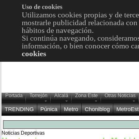
Uso de cookies
Utilizamos cookies propias y de terce
mostrarle publicidad relacionada con 
hábitos de navegación.
Si continúa navegando, consideramos
información, o bien conocer cómo cam
cookies
Portada
Torrejón
Alcalá
Zona Este
Otras Noticias
TRENDING
Púnica
Metro
Choniblog
MetroEst
Noticias Deportivas