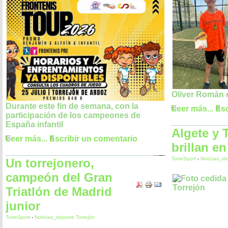
Oliver Román 
Durante este fin de semana, con la
Leer más...
Esc
participación de los campeones de
España infantil
Algete y 
Leer más...
Escribir un comentario
brillan en
TorreSport
-
Noticias_de
Un torrejonero,
campeón del Gran
Triatlón de Madrid
junior
TorreSport
-
Noticias_deporte Torrejón