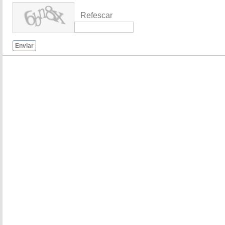
Refescar
Enviar