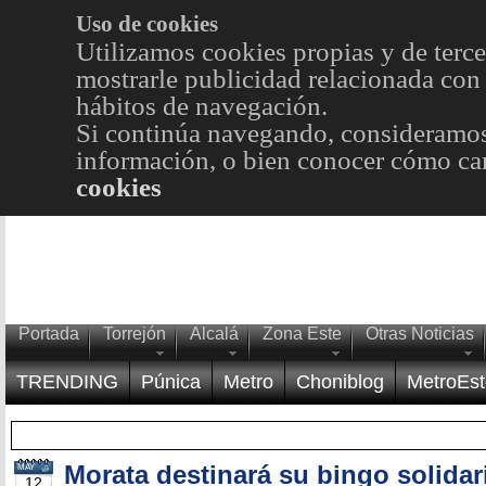
Uso de cookies
Utilizamos cookies propias y de terce
mostrarle publicidad relacionada con 
hábitos de navegación.
Si continúa navegando, consideramos
información, o bien conocer cómo cam
cookies
Portada
Torrejón
Alcalá
Zona Este
Otras Noticias
TRENDING
Púnica
Metro
Choniblog
MetroEst
Morata destinará su bingo solidar
MAY
12