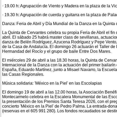
· 19.00 h: Agrupación de Viento y Madera en la plaza de la Vic
· 19.30 h: Agrupación de cuerda y guitarra en la plaza de Pala
Danza: Feria de Abril y Día Mundial de la Danza en la Quinta
La Quinta de Cervantes celebra su propia Feria de Abril el fi
abril. El sábado 25 habrá master class de sevillanas, actuaci
danza de Belén Rodríguez, Azucena Rodríguez y Pepe Vento,
de la Casa de Andalucía. El domingo 26 actuarán el Taller de 
Hermandad del Rocío y el grupo de baile Entre Dos Mares.
El miércoles 29 de abril a las 18.30 horas, la Quinta de Cerva
Internacional de la Danza con la actuación del primer bailarín
España, Eduardo Martínez, junto a Misael Navarro, la Escue
las Casas Regionales.
Música solidaria: 'México en la Piel' en las Escolapias
El domingo 19 de abril a las 12.00 horas, la Asociación Benéf
Montecarmelo celebra en la Escalera Monumental de las Escol
la presentación de los Premios Santa Teresa 2026, con el pre
concierto 'México en la Piel' de Pedro Palma. La entrada-dona
(reservas en el 605 991 280). Los fondos recaudados se destin