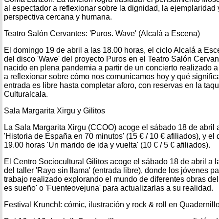
al espectador a reflexionar sobre la dignidad, la ejemplaridad
perspectiva cercana y humana.
Teatro Salón Cervantes: 'Puros. Wave' (Alcalá a Escena)
El domingo 19 de abril a las 18.00 horas, el ciclo Alcalá a Es
del disco 'Wave' del proyecto Puros en el Teatro Salón Cervan
nacido en plena pandemia a partir de un concierto realizado a l
a reflexionar sobre cómo nos comunicamos hoy y qué signific
entrada es libre hasta completar aforo, con reservas en la taqui
Culturalcala.
Sala Margarita Xirgu y Gilitos
La Sala Margarita Xirgu (CCOO) acoge el sábado 18 de abril a
'Historia de España en 70 minutos' (15 € / 10 € afiliados), y el
19.00 horas 'Un marido de ida y vuelta' (10 € / 5 € afiliados).
El Centro Sociocultural Gilitos acoge el sábado 18 de abril a 
del taller 'Rayo sin llama' (entrada libre), donde los jóvenes pa
trabajo realizado explorando el mundo de diferentes obras del
es sueño' o 'Fuenteovejuna' para actualizarlas a su realidad.
Festival Krunch!: cómic, ilustración y rock & roll en Quadernill