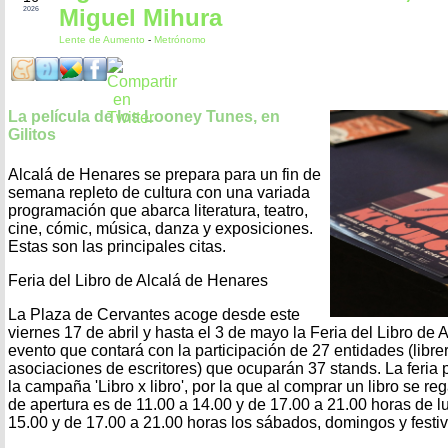
Miguel Mihura
2026
Lente de Aumento
-
Metrónomo
La película de los Looney Tunes, en
Gilitos
Alcalá de Henares se prepara para un fin de
semana repleto de cultura con una variada
programación que abarca literatura, teatro,
cine, cómic, música, danza y exposiciones.
Estas son las principales citas.
Feria del Libro de Alcalá de Henares
La Plaza de Cervantes acoge desde este
viernes 17 de abril y hasta el 3 de mayo la Feria del Libro de
evento que contará con la participación de 27 entidades (librerí
asociaciones de escritores) que ocuparán 37 stands. La feria 
la campaña 'Libro x libro', por la que al comprar un libro se reg
de apertura es de 11.00 a 14.00 y de 17.00 a 21.00 horas de lu
15.00 y de 17.00 a 21.00 horas los sábados, domingos y festiv