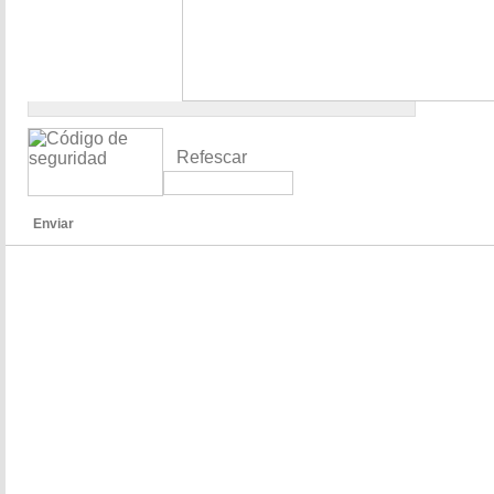
Refescar
Enviar