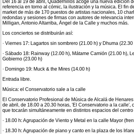
Del 16 al 19 de abril, Quadernillos acoge una nueva edición del
referencia en torno al cómic, la ilustración y la música. El fi
market de más de 170 puestos de artistas nacionales, 10 charl
redondas y sesiones de firmas con autores de relevancia inte
Milligan, Antonio Altarriba, Ángel de la Calle y muchos más.
Los conciertos se distribuirán así:
· Viernes 17: Lagartos sin sombrero (21.00 h) y Dhuma (22.30 
· Sábado 18: Rainway (12.00 h), Mátame Camión (21.00 h), Le
Gobierno (23.00 h)
· Domingo 19: Muck & the Mires (14.00 h)
Entrada libre.
Música: el Conservatorio sale a la calle
El Conservatorio Profesional de Música de Alcalá de Henares 
de abril, de 18.00 a 20.30 horas, 'El Conservatorio a la calle'
que tocarán simultáneamente en distintos espacios del centro 
· 18.00 h: Agrupación de Viento y Metal en la calle Mayor (fre
· 18.30 h: Agrupación de piano y canto en la plaza de los Irla