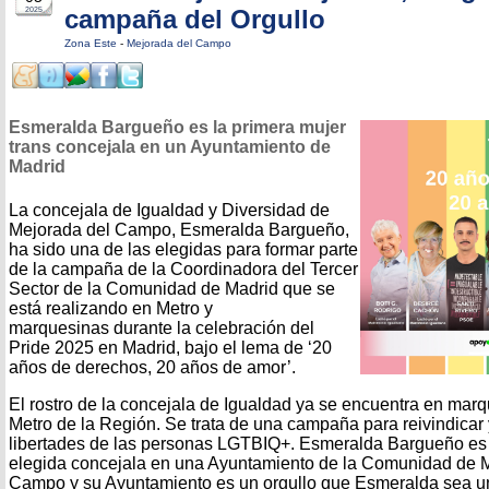
campaña del Orgullo
2025
Zona Este
-
Mejorada del Campo
Esmeralda Bargueño es la primera mujer
trans concejala en un Ayuntamiento de
Madrid
La concejala de Igualdad y Diversidad de
Mejorada del Campo, Esmeralda Bargueño,
ha sido una de las elegidas para formar parte
de la campaña de la Coordinadora del Tercer
Sector de la Comunidad de Madrid que se
está realizando en Metro y
marquesinas durante la celebración del
Pride 2025 en Madrid, bajo el lema de ‘20
años de derechos, 20 años de amor’.
El rostro de la concejala de Igualdad ya se encuentra en mar
Metro de la Región. Se trata de una campaña para reivindicar y
libertades de las personas LGTBIQ+. Esmeralda Bargueño es l
elegida concejala en una Ayuntamiento de la Comunidad de M
Campo y su Ayuntamiento es un orgullo que Esmeralda sea una