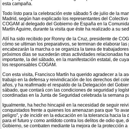
esta campaña.
Todo listo para la celebración este sábado 5 de julio de la man
Madrid, según han explicado los representantes del Colectiv
COGAM al delegado del Gobierno de España en la Comunidad
Martín Aguirre, durante la visita que éste ha realizado a su sed
Allí ha sido recibido por Ronny de la Cruz, presidente de CO
cómo se ultiman los preparativos, se terminan de elaborar las
encabezarán la marcha o se organiza la tarea de trabajadores 
próximos días se sucederán otras actividades relacionadas has
importante, la del sábado, en la manifestación estatal, de cuy
los responsables COGAM.
Con esta visita, Francisco Martín ha querido agradecer a la 
trabajo en la defensa y reivindicación de los derechos del col
años, y ha reafirmado el respaldo de la Delegación del Gobier
sábado, que contará con las condiciones de seguridad y logís
coordinadas en la Junta de Seguridad celebrada la semana p
Igualmente, ha hecho hincapié en la necesidad de seguir reiv
conquistados frente a quienes los amenazan para que “lo av
peligro”, y de incidir en la educación en la tolerancia hacia l
para el futuro y como antídoto contra los delitos de odio que,
Gobierno, se combaten mediante la mejora de la protección a 