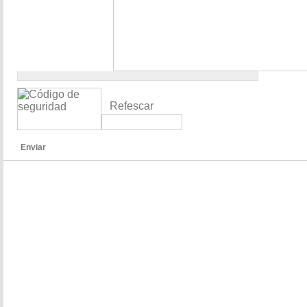
Refescar
Enviar