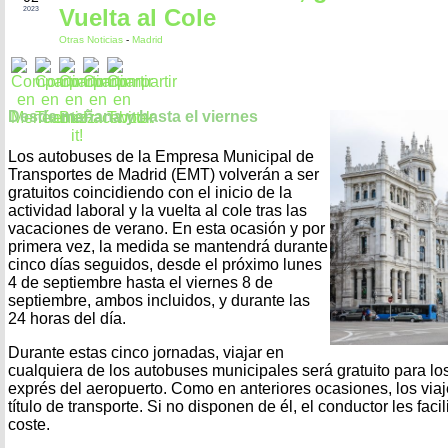
Vuelta al Cole
2023
Otras Noticias
-
Madrid
Desde mañana y hasta el viernes
Los autobuses de la Empresa Municipal de
Transportes de Madrid (EMT) volverán a ser
gratuitos coincidiendo con el inicio de la
actividad laboral y la vuelta al cole tras las
vacaciones de verano. En esta ocasión y por
primera vez, la medida se mantendrá durante
cinco días seguidos, desde el próximo lunes
4 de septiembre hasta el viernes 8 de
septiembre, ambos incluidos, y durante las
24 horas del día.
Durante estas cinco jornadas, viajar en
cualquiera de los autobuses municipales será gratuito para los
exprés del aeropuerto. Como en anteriores ocasiones, los viaj
título de transporte. Si no disponen de él, el conductor les facili
coste.