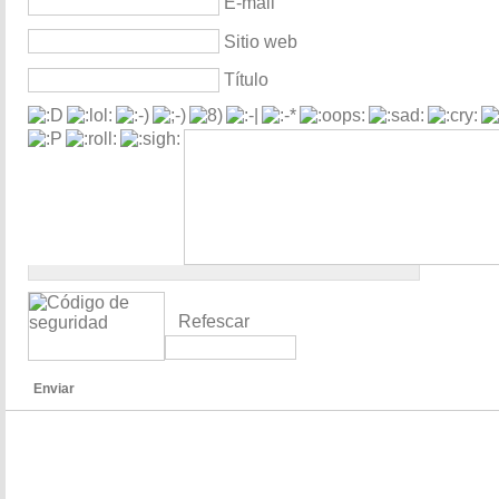
E-mail
Sitio web
Título
Refescar
Enviar