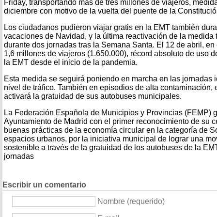
Friday, transportando más de tres millones de viajeros, medid
diciembre con motivo de la vuelta del puente de la Constitució
Los ciudadanos pudieron viajar gratis en la EMT también dura
vacaciones de Navidad, y la última reactivación de la medida t
durante dos jornadas tras la Semana Santa. El 12 de abril, en
1,6 millones de viajeros (1.650.000), récord absoluto de uso 
la EMT desde el inicio de la pandemia.
Esta medida se seguirá poniendo en marcha en las jornadas id
nivel de tráfico. También en episodios de alta contaminación,
activará la gratuidad de sus autobuses municipales.
La Federación Española de Municipios y Provincias (FEMP) g
Ayuntamiento de Madrid con el primer reconocimiento de su c
buenas prácticas de la economía circular en la categoría de So
espacios urbanos, por la iniciativa municipal de lograr una m
sostenible a través de la gratuidad de los autobuses de la EM
jornadas
Escribir un comentario
Nombre (requerido)