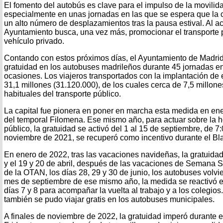
El fomento del autobús es clave para el impulso de la movilid
especialmente en unas jornadas en las que se espera que la
un alto número de desplazamientos tras la pausa estival. Al ac
Ayuntamiento busca, una vez más, promocionar el transporte p
vehículo privado.
Contando con estos próximos días, el Ayuntamiento de Madrid
gratuidad en los autobuses madrileños durante 45 jornadas en
ocasiones. Los viajeros transportados con la implantación de
31,1 millones (31.120.000), de los cuales cerca de 7,5 millon
habituales del transporte público.
La capital fue pionera en poner en marcha esta medida en ene
del temporal Filomena. Ese mismo año, para actuar sobre la ho
público, la gratuidad se activó del 1 al 15 de septiembre, de 7
noviembre de 2021, se recuperó como incentivo durante el Bla
En enero de 2022, tras las vacaciones navideñas, la gratuidad
y el 19 y 20 de abril, después de las vacaciones de Semana 
de la OTAN, los días 28, 29 y 30 de junio, los autobuses volvie
mes de septiembre de ese mismo año, la medida se reactivó en
días 7 y 8 para acompañar la vuelta al trabajo y a los colegios
también se pudo viajar gratis en los autobuses municipales.
A finales de noviembre de 2022, la gratuidad imperó durante e