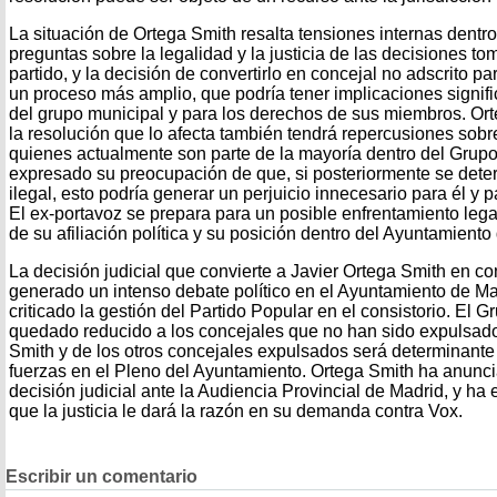
La situación de Ortega Smith resalta tensiones internas dentr
preguntas sobre la legalidad y la justicia de las decisiones to
partido, y la decisión de convertirlo en concejal no adscrito pa
un proceso más amplio, que podría tener implicaciones signific
del grupo municipal y para los derechos de sus miembros. Or
la resolución que lo afecta también tendrá repercusiones sob
quienes actualmente son parte de la mayoría dentro del Grupo
expresado su preocupación de que, si posteriormente se dete
ilegal, esto podría generar un perjuicio innecesario para él y 
El ex-portavoz se prepara para un posible enfrentamiento lega
de su afiliación política y su posición dentro del Ayuntamiento
La decisión judicial que convierte a Javier Ortega Smith en co
generado un intenso debate político en el Ayuntamiento de Mad
criticado la gestión del Partido Popular en el consistorio. El 
quedado reducido a los concejales que no han sido expulsados
Smith y de los otros concejales expulsados será determinante 
fuerzas en el Pleno del Ayuntamiento. Ortega Smith ha anuncia
decisión judicial ante la Audiencia Provincial de Madrid, y h
que la justicia le dará la razón en su demanda contra Vox.
Escribir un comentario