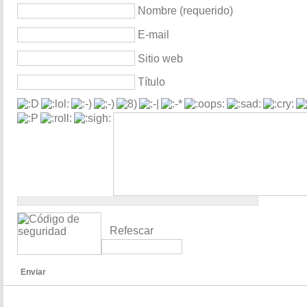
Nombre (requerido)
E-mail
Sitio web
Título
Refescar
Enviar