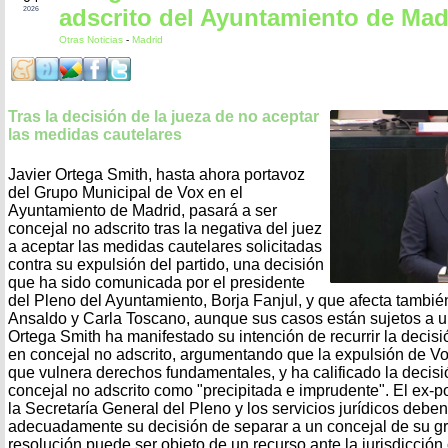
adscrito del Ayuntamiento de Mad
2026
Otras Noticias
-
Madrid
Tras la decisión de la jueza de no aceptar
las medidas cautelares
Javier Ortega Smith, hasta ahora portavoz
del Grupo Municipal de Vox en el
Ayuntamiento de Madrid, pasará a ser
concejal no adscrito tras la negativa del juez
a aceptar las medidas cautelares solicitadas
contra su expulsión del partido, una decisión
que ha sido comunicada por el presidente
del Pleno del Ayuntamiento, Borja Fanjul, y que afecta tambié
Ansaldo y Carla Toscano, aunque sus casos están sujetos a un
Ortega Smith ha manifestado su intención de recurrir la decisió
en concejal no adscrito, argumentando que la expulsión de Vox 
que vulnera derechos fundamentales, y ha calificado la decis
concejal no adscrito como "precipitada e imprudente". El ex-p
la Secretaría General del Pleno y los servicios jurídicos deb
adecuadamente su decisión de separar a un concejal de su gr
resolución puede ser objeto de un recurso ante la jurisdicción