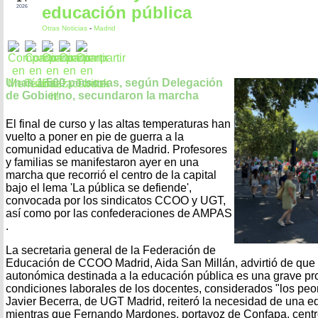
educación pública
2026
Otras Noticias
-
Madrid
Unas 1.500 personas, según Delegación
de Gobierno, secundaron la marcha
El final de curso y las altas temperaturas han
vuelto a poner en pie de guerra a la
comunidad educativa de Madrid. Profesores
y familias se manifestaron ayer en una
marcha que recorrió el centro de la capital
bajo el lema 'La pública se defiende',
convocada por los sindicatos CCOO y UGT,
así como por las confederaciones de AMPAS
.
La secretaria general de la Federación de
Educación de CCOO Madrid, Aida San Millán, advirtió de que "
autonómica destinada a la educación pública es una grave prob
condiciones laborales de los docentes, considerados "los pe
Javier Becerra, de UGT Madrid, reiteró la necesidad de una eq
mientras que Fernando Mardones, portavoz de Confapa, centró 