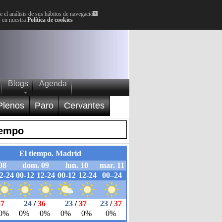
 el análisis de sus hábitos de navegación.
x
, en nuestra
Política de cookies
Blogs
Agenda
Plenos
Paro
Cervantes
iempo