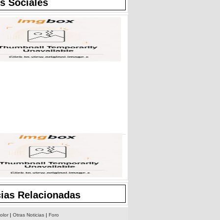
s Sociales
cias Relacionadas
olor
|
Otras Noticias
|
Foro