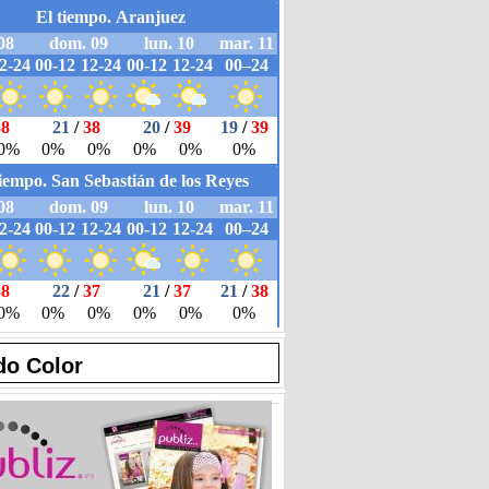
do Color