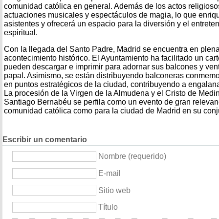
comunidad católica en general. Además de los actos religiosos
actuaciones musicales y espectáculos de magia, lo que enriqu
asistentes y ofrecerá un espacio para la diversión y el entret
espiritual.
Con la llegada del Santo Padre, Madrid se encuentra en plena
acontecimiento histórico. El Ayuntamiento ha facilitado un car
pueden descargar e imprimir para adornar sus balcones y vent
papal. Asimismo, se están distribuyendo balconeras conmemo
en puntos estratégicos de la ciudad, contribuyendo a engalana
La procesión de la Virgen de la Almudena y el Cristo de Medin
Santiago Bernabéu se perfila como un evento de gran relevanc
comunidad católica como para la ciudad de Madrid en su conj
Escribir un comentario
Nombre (requerido)
E-mail
Sitio web
Título