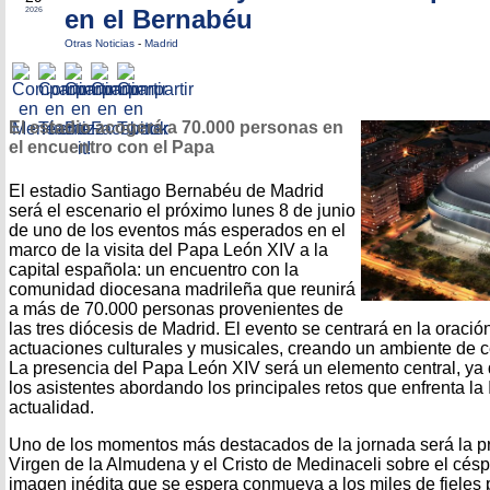
en el Bernabéu
2026
Otras Noticias
-
Madrid
El estadio acogerá a 70.000 personas en
el encuentro con el Papa
El estadio Santiago Bernabéu de Madrid
será el escenario el próximo lunes 8 de junio
de uno de los eventos más esperados en el
marco de la visita del Papa León XIV a la
capital española: un encuentro con la
comunidad diocesana madrileña que reunirá
a más de 70.000 personas provenientes de
las tres diócesis de Madrid. El evento se centrará en la oración
actuaciones culturales y musicales, creando un ambiente de ce
La presencia del Papa León XIV será un elemento central, ya 
los asistentes abordando los principales retos que enfrenta la 
actualidad.
Uno de los momentos más destacados de la jornada será la pr
Virgen de la Almudena y el Cristo de Medinaceli sobre el cés
imagen inédita que se espera conmueva a los miles de fieles 