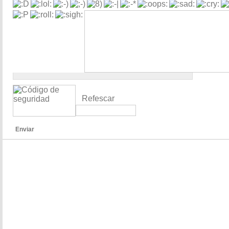
Refescar
Enviar