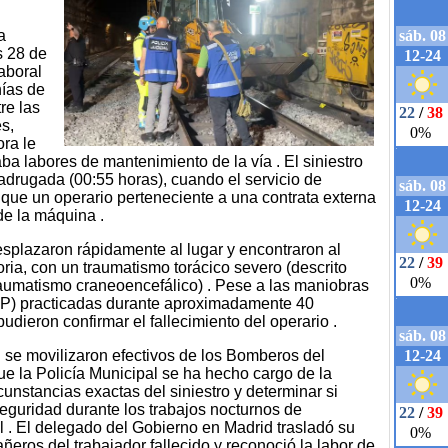
a
s 28 de
laboral
nías de
re las
s,
ra le
ba labores de mantenimiento de la vía . El siniestro
adrugada (00:55 horas), cuando el servicio de
 que un operario perteneciente a una contrata externa
de la máquina .
splazaron rápidamente al lugar y encontraron al
oria, con un traumatismo torácico severo (descrito
aumatismo craneoencefálico) . Pese a las maniobras
P) practicadas durante aproximadamente 40
udieron confirmar el fallecimiento del operario .
n se movilizaron efectivos de los Bomberos del
e la Policía Municipal se ha hecho cargo de la
cunstancias exactas del siniestro y determinar si
seguridad durante los trabajos nocturnos de
el . El delegado del Gobierno en Madrid trasladó su
eros del trabajador fallecido y reconoció la labor de