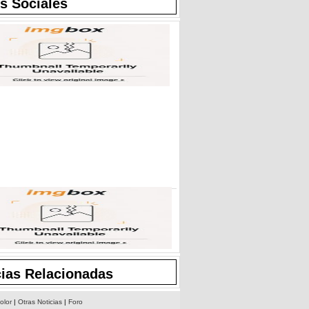
s Sociales
cias Relacionadas
olor
|
Otras Noticias
|
Foro