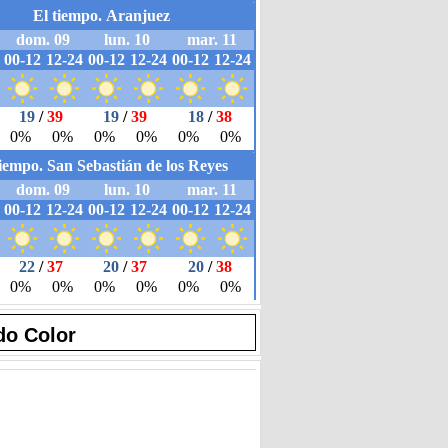
do Color