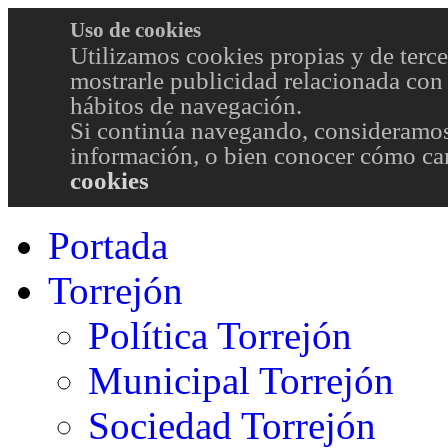
Uso de cookies
Utilizamos cookies propias y de terce
mostrarle publicidad relacionada con 
hábitos de navegación.
Si continúa navegando, consideramos
información, o bien conocer cómo cam
cookies
Portada
Torrejón
Política Torrejón
Municipal Torrejón
Sociedad Torrejón