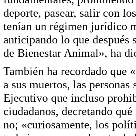
deporte, pasear, salir con l
tenían un régimen jurídico m
anticipando lo que después 
de Bienestar Animal», ha d
También ha recordado que «s
a sus muertos, las personas 
Ejecutivo que incluso prohib
ciudadanos, decretando qué t
no; «curiosamente, los polít