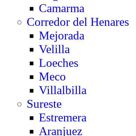
Camarma
Corredor del Henares
Mejorada
Velilla
Loeches
Meco
Villalbilla
Sureste
Estremera
Aranjuez