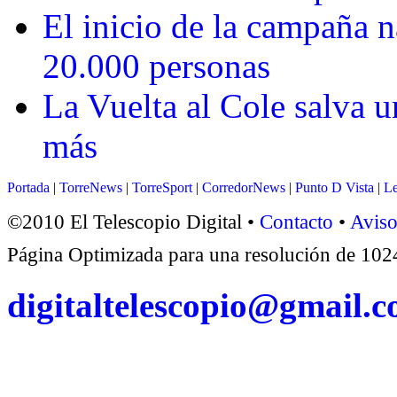
El inicio de la campaña n
20.000 personas
La Vuelta al Cole salva 
más
Portada
|
TorreNews
|
TorreSport
|
CorredorNews
|
Punto D Vista
|
Le
©2010 El Telescopio Digital •
Contacto
•
Aviso
Página Optimizada para una resolución de 1
digitaltelescopio@gmail.