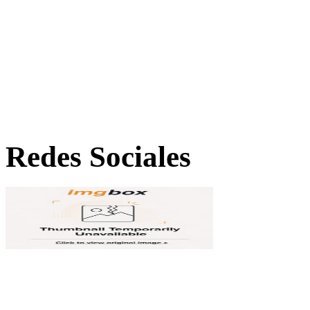
Redes Sociales