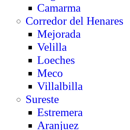
Camarma
Corredor del Henares
Mejorada
Velilla
Loeches
Meco
Villalbilla
Sureste
Estremera
Aranjuez