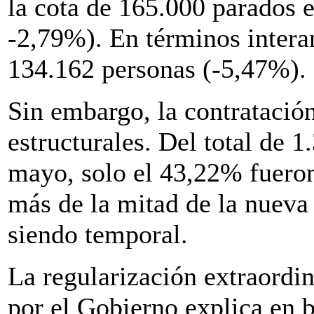
la cota de 165.000 parados
-2,79%). En términos interan
134.162 personas (-5,47%).
Sin embargo, la contratació
estructurales. Del total de 
mayo, solo el 43,22% fueron 
más de la mitad de la nueva
siendo temporal.
La regularización extraordi
por el Gobierno explica en