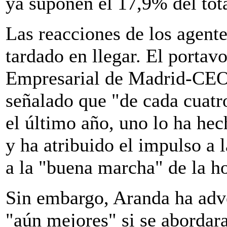
ya suponen el 17,9% del tota
Las reacciones de los agent
tardado en llegar. El portav
Empresarial de Madrid-CEO
señalado que "de cada cuat
el último año, uno lo ha he
y ha atribuido el impulso a 
a la "buena marcha" de la ho
Sin embargo, Aranda ha adve
"aún mejores" si se abordar