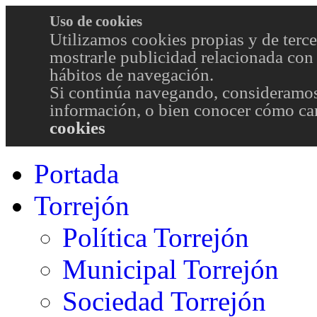
Uso de cookies
Utilizamos cookies propias y de terce
mostrarle publicidad relacionada con 
hábitos de navegación.
Si continúa navegando, consideramos
información, o bien conocer cómo cam
cookies
Portada
Torrejón
Política Torrejón
Municipal Torrejón
Sociedad Torrejón