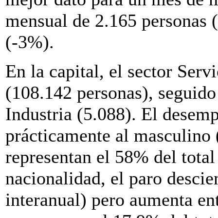
mensual de 2.165 personas (
(-3%).
En la capital, el sector Ser
(108.142 personas), seguido
Industria (5.088). El desem
prácticamente al masculino 
representan el 58% del tota
nacionalidad, el paro descie
interanual) pero aumenta ent