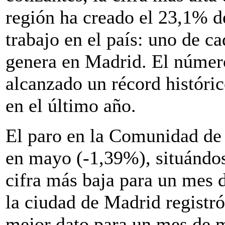
región ha creado el 23,1% d
trabajo en el país: uno de c
genera en Madrid. El númer
alcanzado un récord históri
en el último año.
El paro en la Comunidad de
en mayo (-1,39%), situándo
cifra más baja para un mes 
la ciudad de Madrid registr
mejor dato para un mes de 