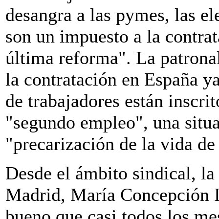
desangra a las pymes, las el
son un impuesto a la contrata
última reforma". La patrona
la contratación en España y
de trabajadores están inscri
"segundo empleo", una situa
"precarización de la vida de
Desde el ámbito sindical, la
Madrid, María Concepción I
bueno que casi todos los mes