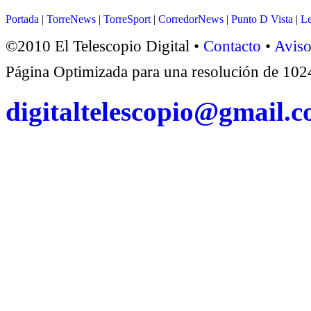
Portada
|
TorreNews
|
TorreSport
|
CorredorNews
|
Punto D Vista
|
Le
©2010 El Telescopio Digital •
Contacto
•
Aviso
Página Optimizada para una resolución de 1
digitaltelescopio@gmail.