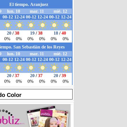
do Color