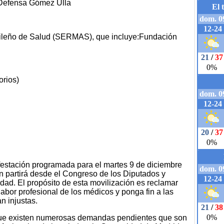
a Defensa Gómez Ulla
rileño de Salud (SERMAS), que incluye:Fundación
rios)
stación programada para el martes 9 de diciembre
ón partirá desde el Congreso de los Diputados y
nidad. El propósito de esta movilización es reclamar
labor profesional de los médicos y ponga fin a las
n injustas.
que existen numerosas demandas pendientes que son