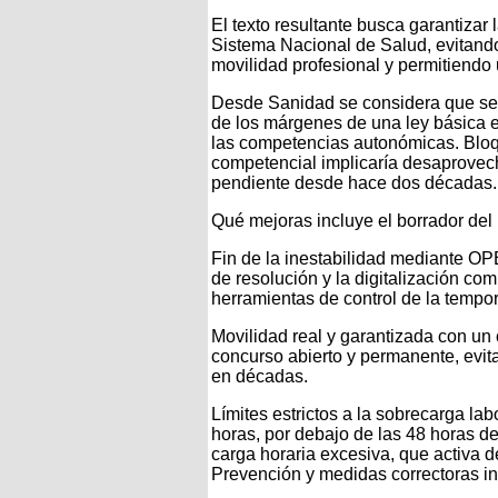
El texto resultante busca garantizar 
Sistema Nacional de Salud, evitando 
movilidad profesional y permitiendo
Desde Sanidad se considera que se 
de los márgenes de una ley básica 
las competencias autonómicas. Blo
competencial implicaría desaprovech
pendiente desde hace dos décadas.
Qué mejoras incluye el borrador del
Fin de la inestabilidad mediante O
de resolución y la digitalización com
herramientas de control de la tempor
Movilidad real y garantizada con un
concurso abierto y permanente, evit
en décadas.
Límites estrictos a la sobrecarga l
horas, por debajo de las 48 horas de 
carga horaria excesiva, que activa d
Prevención y medidas correctoras i