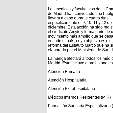
Los médicos y facultativos de la C
de Madrid han convocado una huelg
llevará a cabo durante cuatro días,
específicamente el 9, 10, 11 y 12 de
diciembre. Esta acción ha sido regis
el sindicato Amyts y forma parte de 
movimiento más amplio que se desar
en todo el país, cuyo objetivo es exig
reforma del Estatuto Marco que ha s
elaborado por el Ministerio de Sanid
La huelga afectará a todos los médi
Madrid. Esto incluye a profesionales
Atención Primaria
Atención Hospitalaria
Atención Extrahospitalaria
Médicos Internos Residentes (MIR)
Formación Sanitaria Especializada 