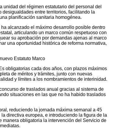
la unidad del régimen estatutario del personal del
desigualdades entre territorios, facilitando la
 una planificación sanitaria homogénea.
ha alcanzado el máximo desarrollo posible dentro
estatal, articulando un marco común respetuoso con
quear su aprobación por demandas ajenas al marco
ar una oportunidad histórica de reforma normativa,
 nuevo Estatuto Marco
PEs obligatorias cada dos años, con plazos máximos
pleta de méritos y trámites, junto con nuevas
alidad y límites a los nombramientos de interinidad.
 concurso de traslados anual gracias al sistema de
ando situaciones en las que no ha habido traslados
aboral, reduciendo la jornada máxima semanal a 45
la directiva europea, e introduciendo la figura de la
e manera obligatoria la intervención del Servicio de
nmediatas.