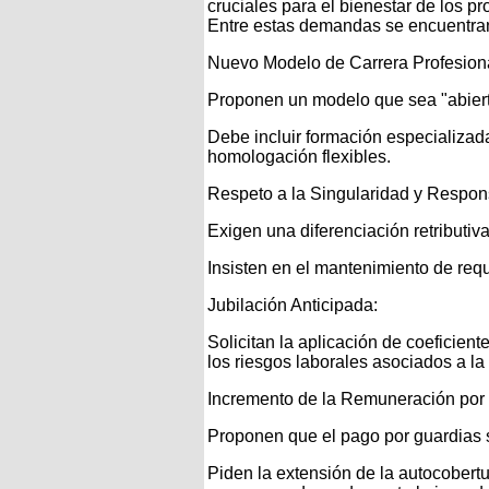
cruciales para el bienestar de los p
Entre estas demandas se encuentra
Nuevo Modelo de Carrera Profesiona
Proponen un modelo que sea "abier
Debe incluir formación especializada
homologación flexibles.
Respeto a la Singularidad y Respo
Exigen una diferenciación retributiva
Insisten en el mantenimiento de requi
Jubilación Anticipada:
Solicitan la aplicación de coeficien
los riesgos laborales asociados a la
Incremento de la Remuneración por
Proponen que el pago por guardias 
Piden la extensión de la autocobert