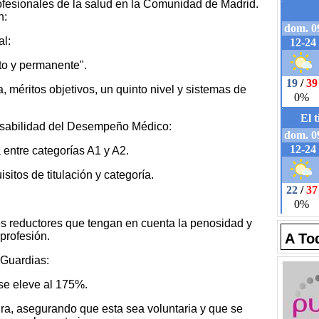
rofesionales de la salud en la Comunidad de Madrid.
n:
l:
to y permanente".
, méritos objetivos, un quinto nivel y sistemas de
nsabilidad del Desempeño Médico:
 entre categorías A1 y A2.
sitos de titulación y categoría.
tes reductores que tengan en cuenta la penosidad y
 profesión.
A To
 Guardias:
se eleve al 175%.
ura, asegurando que esta sea voluntaria y que se