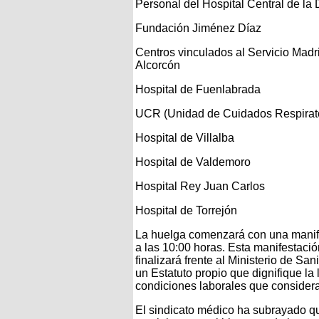
Personal del Hospital Central de l
Fundación Jiménez Díaz
Centros vinculados al Servicio Mad
Alcorcón
Hospital de Fuenlabrada
UCR (Unidad de Cuidados Respirato
Hospital de Villalba
Hospital de Valdemoro
Hospital Rey Juan Carlos
Hospital de Torrejón
La huelga comenzará con una manife
a las 10:00 horas. Esta manifestaci
finalizará frente al Ministerio de Sa
un Estatuto propio que dignifique la 
condiciones laborales que considera
El sindicato médico ha subrayado 