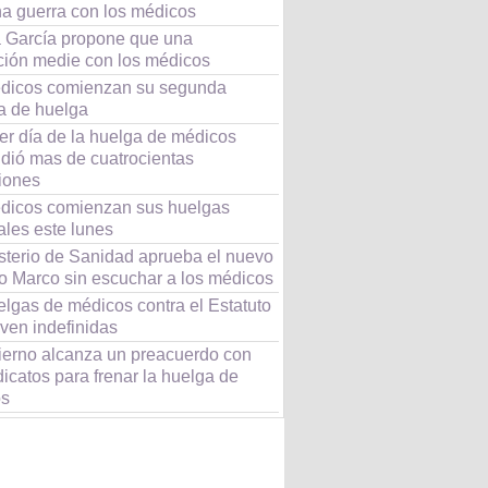
na guerra con los médicos
 García propone que una
ción medie con los médicos
dicos comienzan su segunda
 de huelga
er día de la huelga de médicos
dió mas de cuatrocientas
iones
dicos comienzan sus huelgas
les este lunes
isterio de Sanidad aprueba el nuevo
to Marco sin escuchar a los médicos
elgas de médicos contra el Estatuto
ven indefinidas
ierno alcanza un preacuerdo con
dicatos para frenar la huelga de
os