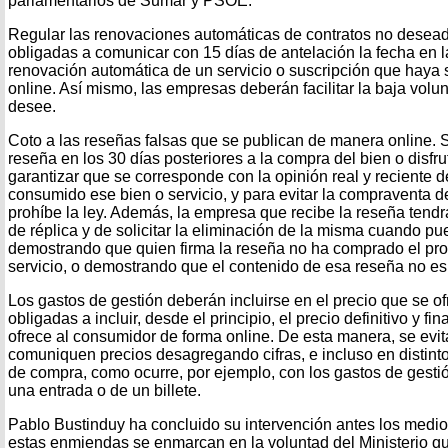
parlamentarios de Sumar y PSOE:
Regular las renovaciones automáticas de contratos no desea
obligadas a comunicar con 15 días de antelación la fecha en l
renovación automática de un servicio o suscripción que haya 
online. Así mismo, las empresas deberán facilitar la baja volu
desee.
Coto a las reseñas falsas que se publican de manera online. 
reseña en los 30 días posteriores a la compra del bien o disfrut
garantizar que se corresponde con la opinión real y reciente
consumido ese bien o servicio, y para evitar la compraventa d
prohíbe la ley. Además, la empresa que recibe la reseña tendr
de réplica y de solicitar la eliminación de la misma cuando pu
demostrando que quien firma la reseña no ha comprado el prod
servicio, o demostrando que el contenido de esa reseña no es 
Los gastos de gestión deberán incluirse en el precio que se o
obligadas a incluir, desde el principio, el precio definitivo y fi
ofrece al consumidor de forma online. De esta manera, se evi
comuniquen precios desagregando cifras, e incluso en distin
de compra, como ocurre, por ejemplo, con los gastos de gesti
una entrada o de un billete.
Pablo Bustinduy ha concluido su intervención antes los medi
estas enmiendas se enmarcan en la voluntad del Ministerio que