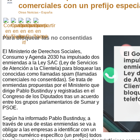
comerciales con un prefijo especi
2025
Otras Noticias
-
España
Para bloquear las no consentidas
El Ministerio de Derechos Sociales,
Consumo y Agenda 2030 ha impulsado dos
enmiendas a la Ley SAC (Ley de Servicios
de Atención a la Clientela) para bloquear las
conocidas como llamadas spam (llamadas
comerciales no consentidas). Se trata de
enmiendas propuestas por el Ministerio que
dirige Pablo Bustinduy y registradas en el
Congreso de los Diputados tras un acuerdo
entre los grupos parlamentarios de Sumar y
PSOE.
Según ha informado Pablo Bustinduy, a
través de una de estas enmiendas se va a
obligar a las empresas a identificar con un
código numérico específico (un prefijo) todos