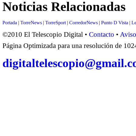
Noticias Relacionadas
Portada
|
TorreNews
|
TorreSport
|
CorredorNews
|
Punto D Vista
|
Le
©2010 El Telescopio Digital •
Contacto
•
Aviso
Página Optimizada para una resolución de 1
digitaltelescopio@gmail.