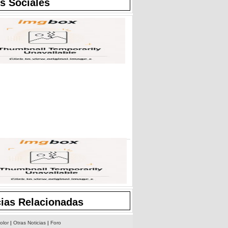
s Sociales
cias Relacionadas
olor
|
Otras Noticias
|
Foro