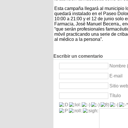
Esta campaña llegará al municipio los
quedará instalado en el Paseo Dolore
10:00 a 21:00 y el 12 de junio solo 
Farmacia, José Manuel Becerra,, en
“que serán profesionales farmacéuti
móvil practicando una serie de crib
al médico a la persona”.
Escribir un comentario
Nombre (
E-mail
Sitio we
Título