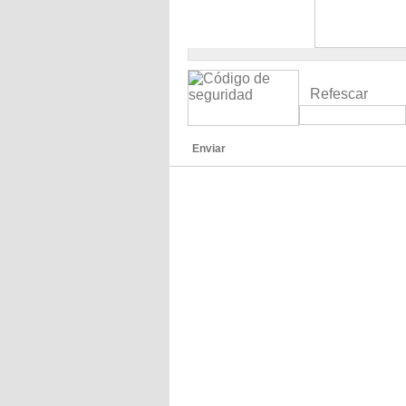
Refescar
Enviar