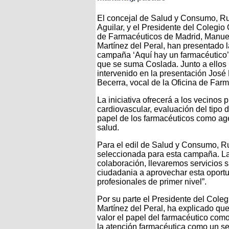
El concejal de Salud y Consumo, R
Aguilar, y el Presidente del Colegio 
de Farmacéuticos de Madrid, Manue
Martínez del Peral, han presentado l
campaña ‘Aquí hay un farmacéutico’,
que se suma Coslada. Junto a ellos
intervenido en la presentación José
Becerra, vocal de la Oficina de Farm
La iniciativa ofrecerá a los vecinos
cardiovascular, evaluación del tipo 
papel de los farmacéuticos como age
salud.
Para el edil de Salud y Consumo, Ru
seleccionada para esta campaña. La 
colaboración, llevaremos servicios sa
ciudadania a aprovechar esta oportu
profesionales de primer nivel”.
Por su parte el Presidente del Cole
Martínez del Peral, ha explicado q
valor el papel del farmacéutico com
la atención farmacéutica como un se