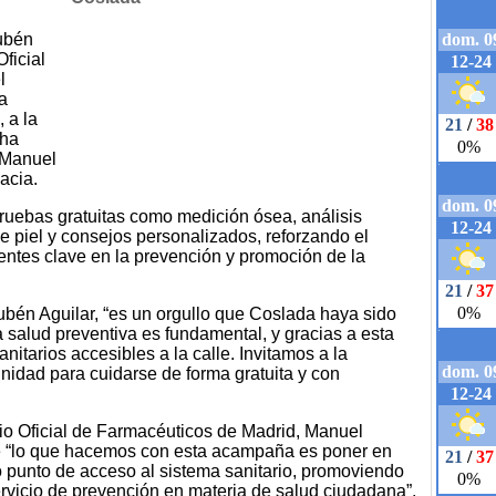
ubén
Oficial
l
a
 a la
 ha
 Manuel
acia.
 pruebas gratuitas como medición ósea, análisis
de piel y consejos personalizados, reforzando el
ntes clave en la prevención y promoción de la
bén Aguilar, “es un orgullo que Coslada haya sido
salud preventiva es fundamental, y gracias a esta
nitarios accesibles a la calle. Invitamos a la
nidad para cuidarse de forma gratuita y con
gio Oficial de Farmacéuticos de Madrid, Manuel
ue “lo que hacemos con esta acampaña es poner en
o punto de acceso al sistema sanitario, promoviendo
rvicio de prevención en materia de salud ciudadana”.