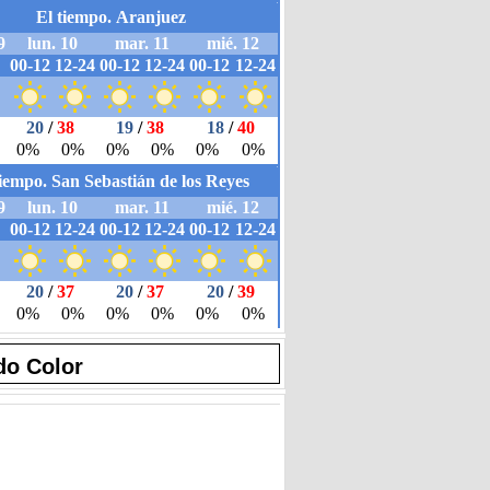
do Color