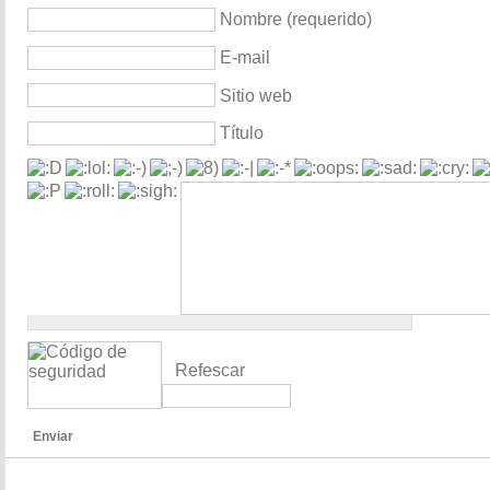
Nombre (requerido)
E-mail
Sitio web
Título
Refescar
Enviar