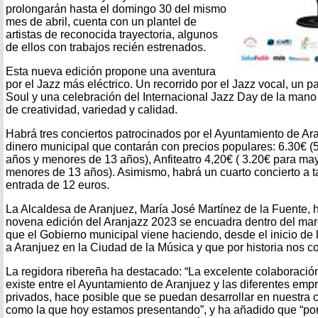
prolongarán hasta el domingo 30 del mismo
mes de abril, cuenta con un plantel de
artistas de reconocida trayectoria, algunos
de ellos con trabajos recién estrenados.
Esta nueva edición propone una aventura
por el Jazz más eléctrico. Un recorrido por el Jazz vocal, un p
Soul y una celebración del Internacional Jazz Day de la man
de creatividad, variedad y calidad.
Habrá tres conciertos patrocinados por el Ayuntamiento de Ar
dinero municipal que contarán con precios populares: 6.30€ 
años y menores de 13 años), Anfiteatro 4,20€ ( 3.20€ para ma
menores de 13 años). Asimismo, habrá un cuarto concierto a ta
entrada de 12 euros.
La Alcaldesa de Aranjuez, María José Martínez de la Fuente, 
novena edición del Aranjazz 2023 se encuadra dentro del ma
que el Gobierno municipal viene haciendo, desde el inicio de la
a Aranjuez en la Ciudad de la Música y que por historia nos c
La regidora ribereña ha destacado: “La excelente colaboració
existe entre el Ayuntamiento de Aranjuez y las diferentes em
privados, hace posible que se puedan desarrollar en nuestra ci
como la que hoy estamos presentando”, y ha añadido que “por