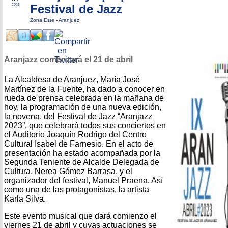
Festival de Jazz
2023
Zona Este
-
Aranjuez
Aranjazz comenzará el 21 de abril
La Alcaldesa de Aranjuez, María José
Martínez de la Fuente, ha dado a conocer en
rueda de prensa celebrada en la mañana de
hoy, la programación de una nueva edición,
la novena, del Festival de Jazz “Aranjazz
2023”, que celebrará todos sus conciertos en
el Auditorio Joaquín Rodrigo del Centro
Cultural Isabel de Farnesio. En el acto de
presentación ha estado acompañada por la
Segunda Teniente de Alcalde Delegada de
Cultura, Nerea Gómez Barrasa, y el
organizador del festival, Manuel Praena. Así
como una de las protagonistas, la artista
Karla Silva.
Este evento musical que dará comienzo el
viernes 21 de abril y cuyas actuaciones se