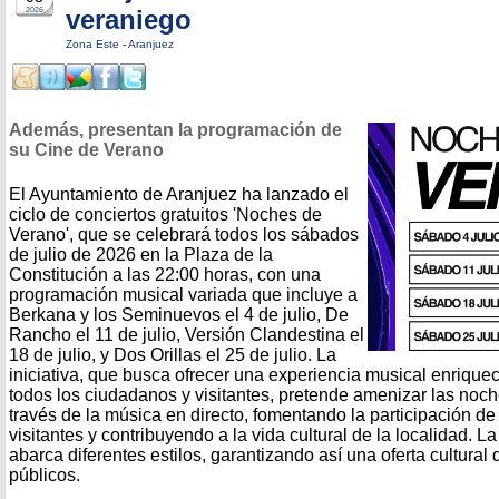
veraniego
2026
Zona Este
-
Aranjuez
Además, presentan la programación de
su Cine de Verano
El Ayuntamiento de Aranjuez ha lanzado el
ciclo de conciertos gratuitos 'Noches de
Verano', que se celebrará todos los sábados
de julio de 2026 en la Plaza de la
Constitución a las 22:00 horas, con una
programación musical variada que incluye a
Berkana y los Seminuevos el 4 de julio, De
Rancho el 11 de julio, Versión Clandestina el
18 de julio, y Dos Orillas el 25 de julio. La
iniciativa, que busca ofrecer una experiencia musical enrique
todos los ciudadanos y visitantes, pretende amenizar las noch
través de la música en directo, fomentando la participación de
visitantes y contribuyendo a la vida cultural de la localidad. 
abarca diferentes estilos, garantizando así una oferta cultural 
públicos.