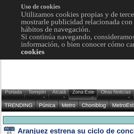
Uso de cookies
Utilizamos cookies propias y de terce
mostrarle publicidad relacionada con 
hábitos de navegación.
Si continúa navegando, consideramos
información, o bien conocer cómo cam
cookies
Portada
Torrejón
Alcalá
Zona Este
Otras Noticias
TRENDING
Púnica
Metro
Choniblog
MetroEst
Aranjuez estrena su ciclo de conc
JUL
03