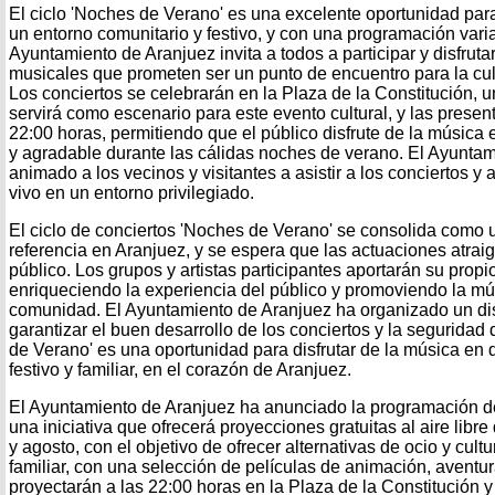
El ciclo 'Noches de Verano' es una excelente oportunidad para
un entorno comunitario y festivo, y con una programación varia
Ayuntamiento de Aranjuez invita a todos a participar y disfrut
musicales que prometen ser un punto de encuentro para la cult
Los conciertos se celebrarán en la Plaza de la Constitución,
servirá como escenario para este evento cultural, y las prese
22:00 horas, permitiendo que el público disfrute de la música
y agradable durante las cálidas noches de verano. El Ayunta
animado a los vecinos y visitantes a asistir a los conciertos y 
vivo en un entorno privilegiado.
El ciclo de conciertos 'Noches de Verano' se consolida como un
referencia en Aranjuez, y se espera que las actuaciones atra
público. Los grupos y artistas participantes aportarán su propio
enriqueciendo la experiencia del público y promoviendo la mú
comunidad. El Ayuntamiento de Aranjuez ha organizado un dis
garantizar el buen desarrollo de los conciertos y la seguridad 
de Verano' es una oportunidad para disfrutar de la música en 
festivo y familiar, en el corazón de Aranjuez.
El Ayuntamiento de Aranjuez ha anunciado la programación d
una iniciativa que ofrecerá proyecciones gratuitas al aire libre
y agosto, con el objetivo de ofrecer alternativas de ocio y cultur
familiar, con una selección de películas de animación, avent
proyectarán a las 22:00 horas en la Plaza de la Constitución y