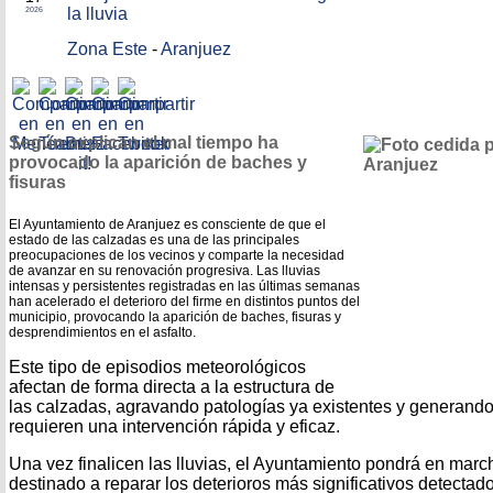
la lluvia
2026
Zona Este
-
Aranjuez
Según explican el mal tiempo ha
provocado la aparición de baches y
fisuras
El Ayuntamiento de Aranjuez es consciente de que el
estado de las calzadas es una de las principales
preocupaciones de los vecinos y comparte la necesidad
de avanzar en su renovación progresiva. Las lluvias
intensas y persistentes registradas en las últimas semanas
han acelerado el deterioro del firme en distintos puntos del
municipio, provocando la aparición de baches, fisuras y
desprendimientos en el asfalto.
Este tipo de episodios meteorológicos
afectan de forma directa a la estructura de
las calzadas, agravando patologías ya existentes y generan
requieren una intervención rápida y eficaz.
Una vez finalicen las lluvias, el Ayuntamiento pondrá en mar
destinado a reparar los deterioros más significativos detectado