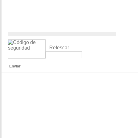
Refescar
Enviar