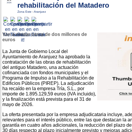
rehabilitación del Matadero
2026
Zona Este
-
Aranjuez
Van a costar cerca de dos millones de
euros
La Junta de Gobierno Local del
Ayuntamiento de Aranjuez ha aprobado la
contratación de las obras de rehabilitación
del antiguo Matadero, una actuación
cofinanciada con fondos municipales y el
Programa de Impulso a la Rehabilitación de
Edificios Públicos (PIREP). La adjudicación
ha recaído en la empresa Tría, S.L., por
importe de 1.895.129,59 euros (IVA incluido),
y la finalización está prevista para el 31 de
mayo de 2026.
La oferta presentada por la empresa adjudicataria incluye, a
relevantes para el interés público, entre las que destacan la 
garantía en cuatro años adicionales, la reducción del plazo d
30 días respecto al plazo inicialmente previsto y mejoras adic