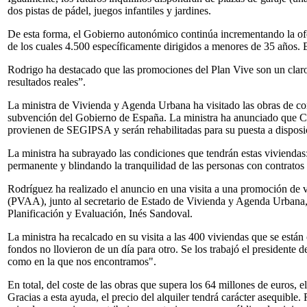
dos pistas de pádel, juegos infantiles y jardines.
De esta forma, el Gobierno autonómico continúa incrementando la oferta
de los cuales 4.500 específicamente dirigidos a menores de 35 años
Rodrigo ha destacado que las promociones del Plan Vive son un claro 
resultados reales”.
La ministra de Vivienda y Agenda Urbana ha visitado las obras de con
subvención del Gobierno de España. La ministra ha anunciado que C
provienen de SEGIPSA y serán rehabilitadas para su puesta a disposi
La ministra ha subrayado las condiciones que tendrán estas viviend
permanente y blindando la tranquilidad de las personas con contratos 
Rodríguez ha realizado el anuncio en una visita a una promoción de v
(PVAA), junto al secretario de Estado de Vivienda y Agenda Urbana, D
Planificación y Evaluación, Inés Sandoval.
La ministra ha recalcado en su visita a las 400 viviendas que se est
fondos no llovieron de un día para otro. Se los trabajó el presidente
como en la que nos encontramos".
En total, del coste de las obras que supera los 64 millones de euros,
Gracias a esta ayuda, el precio del alquiler tendrá carácter asequible