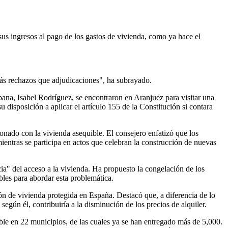
sus ingresos al pago de los gastos de vivienda, como ya hace el
más rechazos que adjudicaciones", ha subrayado.
ana, Isabel Rodríguez, se encontraron en Aranjuez para visitar una
disposición a aplicar el artículo 155 de la Constitución si contara
ionado con la vivienda asequible. El consejero enfatizó que los
mientras se participa en actos que celebran la construcción de nuevas
a" del acceso a la vivienda. Ha propuesto la congelación de los
ibles para abordar esta problemática.
n de vivienda protegida en España. Destacó que, a diferencia de lo
egún él, contribuiría a la disminución de los precios de alquiler.
ble en 22 municipios, de las cuales ya se han entregado más de 5,000.