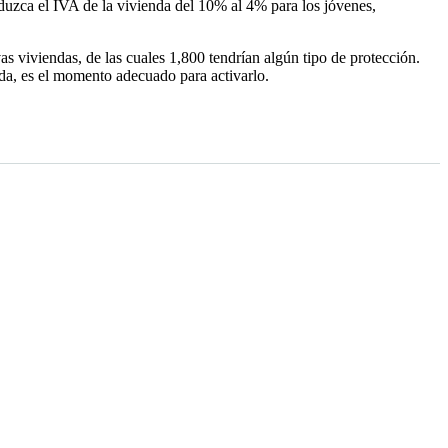
eduzca el IVA de la vivienda del 10% al 4% para los jóvenes,
s viviendas, de las cuales 1,800 tendrían algún tipo de protección.
da, es el momento adecuado para activarlo.