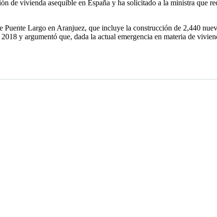
ón de vivienda asequible en España y ha solicitado a la ministra que r
de Puente Largo en Aranjuez, que incluye la construcción de 2,440 nueva
2018 y argumentó que, dada la actual emergencia en materia de vivien