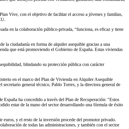
an Vive, con el objetivo de facilitar el acceso a jóvenes y familias,
EU.
da en la colaboración público-privada, “funciona, es eficaz y tiene
e la ciudadanía en forma de alquiler asequible gracias a una
ienda que está promoviendo el Gobierno de España. Estas viviendas
quibilidad, blindando su protección pública con carácter
isterio en el marco del Plan de Vivienda en Alquiler Asequible
ecretario general técnico, Pablo Torres, y la directora general de
 de España ha concedido a través del Plan de Recuperación: "Estos
podido estar de la mano del sector desarrollando una fórmula de éxito
e euros, y el resto de la inversión procede del promotor privado.
colaboración de todas las administraciones, y también con el sector