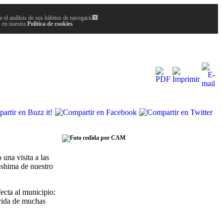
 el análisis de sus hábitos de navegación.
x
, en nuestra
Política de cookies
una visita a las
oshima de nuestro
ecta al municipio:
 vida de muchas