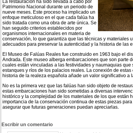
La restauración ha sido llevada a cabo por
Patrimonio Nacional durante un periodo de
nueve meses. Este proceso ha implicado un
enfoque meticuloso en el que cada falúa ha
sido tratada como una obra de arte única. Se
han seguido criterios establecidos por
organismos internacionales en materia de
conservación, lo que garantiza que las técnicas y materiales u
adecuados para preservar la autenticidad y la historia de las
El Museo de Falúas Reales fue construido en 1963 bajo el di
Andrada. Este museo alberga embarcaciones que son parte de
cuales están vinculadas a las festividades y naumaquias que 
estanques y ríos de los palacios reales. La conexión de esta
historia de la realeza española añade un valor significativo a l
No es la primera vez que las falúas han sido objeto de restaura
estas embarcaciones han sido sometidas a diversas intervenc
histórico y la complejidad de los materiales de los que están 
importancia de la conservación continua de estas piezas para e
asegurar que futuras generaciones puedan apreciarlas.
Escribir un comentario