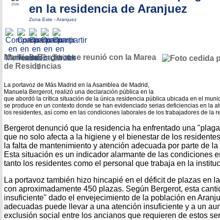
en la residencia de Aranjuez
2026
Zona Este
-
Aranjuez
Manuela Bergerot se reunió con la Marea
de Residencias
La portavoz de Más Madrid en la Asamblea de Madrid,
Manuela Bergerot, realizó una declaración pública en la
que abordó la crítica situación de la única residencia pública ubicada en el muni
se produce en un contexto donde se han evidenciado serias deficiencias en la ate
los residentes, así como en las condiciones laborales de los trabajadores de la r
Bergerot denunció que la residencia ha enfrentado una "plag
que no solo afecta a la higiene y el bienestar de los residente
la falta de mantenimiento y atención adecuada por parte de la
Esta situación es un indicador alarmante de las condiciones 
tanto los residentes como el personal que trabaja en la instituc
La portavoz también hizo hincapié en el déficit de plazas en l
con aproximadamente 450 plazas. Según Bergerot, esta canti
insuficiente" dado el envejecimiento de la población en Aranju
adecuadas puede llevar a una atención insuficiente y a un au
exclusión social entre los ancianos que requieren de estos ser