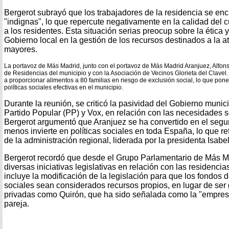
Bergerot subrayó que los trabajadores de la residencia se en
"indignas", lo que repercute negativamente en la calidad del
a los residentes. Esta situación serias preocup sobre la ética 
Gobierno local en la gestión de los recursos destinados a la 
mayores.
La portavoz de Más Madrid, junto con el portavoz de Más Madrid Aranjuez, Alfon
de Residencias del municipio y con la Asociación de Vecinos Glorieta del Clavel.
a proporcionar alimentos a 80 familias en riesgo de exclusión social, lo que pon
políticas sociales efectivas en el municipio.
Durante la reunión, se criticó la pasividad del Gobierno munic
Partido Popular (PP) y Vox, en relación con las necesidades 
Bergerot argumentó que Aranjuez se ha convertido en el seg
menos invierte en políticas sociales en toda España, lo que r
de la administración regional, liderada por la presidenta Isabe
Bergerot recordó que desde el Grupo Parlamentario de Más M
diversas iniciativas legislativas en relación con las residenci
incluye la modificación de la legislación para que los fondos d
sociales sean considerados recursos propios, en lugar de se
privadas como Quirón, que ha sido señalada como la "empresa
pareja.