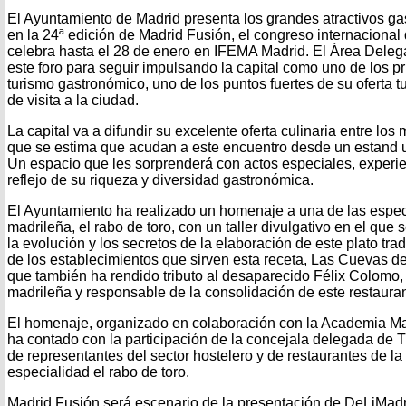
El Ayuntamiento de Madrid presenta los grandes atractivos ga
en la 24ª edición de Madrid Fusión, el congreso internaciona
celebra hasta el 28 de enero en IFEMA Madrid. El Área Deleg
este foro para seguir impulsando la capital como uno de los pr
turismo gastronómico, uno de los puntos fuertes de su oferta tu
de visita a la ciudad.
La capital va a difundir su excelente oferta culinaria entre lo
que se estima que acudan a este encuentro desde un estand u
Un espacio que les sorprenderá con actos especiales, experi
reflejo de su riqueza y diversidad gastronómica.
El Ayuntamiento ha realizado un homenaje a una de las espec
madrileña, el rabo de toro, con un taller divulgativo en el que 
la evolución y los secretos de la elaboración de este plato tr
de los establecimientos que sirven esta receta, Las Cuevas d
que también ha rendido tributo al desaparecido Félix Colomo, g
madrileña y responsable de la consolidación de este restauran
El homenaje, organizado en colaboración con la Academia Ma
ha contado con la participación de la concejala delegada de 
de representantes del sector hostelero y de restaurantes de la
especialidad el rabo de toro.
Madrid Fusión será escenario de la presentación de DeLiMadri