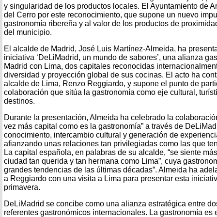
y singularidad de los productos locales. El Ayuntamiento de A
del Cerro por este reconocimiento, que supone un nuevo impul
gastronomía ribereña y al valor de los productos de proximid
del municipio.
El alcalde de Madrid, José Luis Martínez-Almeida, ha present
iniciativa ‘DeLiMadrid, un mundo de sabores’, una alianza ga
Madrid con Lima, dos capitales reconocidas internacionalment
diversidad y proyección global de sus cocinas. El acto ha cont
alcalde de Lima, Renzo Reggiardo, y supone el punto de part
colaboración que sitúa la gastronomía como eje cultural, turí
destinos.
Durante la presentación, Almeida ha celebrado la colaboració
vez más capital como es la gastronomía” a través de DeLiMadr
conocimiento, intercambio cultural y generación de experienci
afianzando unas relaciones tan privilegiadas como las que te
La capital española, en palabras de su alcalde, “se siente m
ciudad tan querida y tan hermana como Lima”, cuya gastrono
grandes tendencias de las últimas décadas”. Almeida ha ade
a Reggiardo con una visita a Lima para presentar esta iniciati
primavera.
DeLiMadrid se concibe como una alianza estratégica entre dos
referentes gastronómicos internacionales. La gastronomía es 