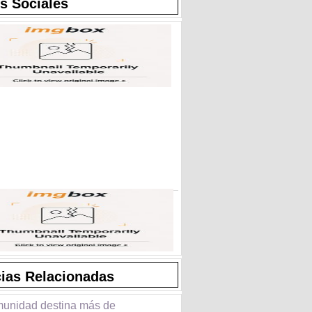
s Sociales
cias Relacionadas
unidad destina más de