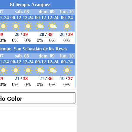
do Color