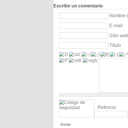
Escribir un comentario
Nombre (
E-mail
Sitio we
Título
Refescar
Enviar