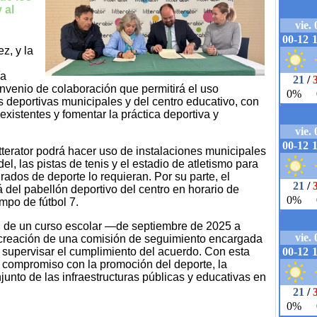
 al
z, y la
ía
nvenio de colaboración que permitirá el uso
s deportivas municipales y del centro educativo, con
 existentes y fomentar la práctica deportiva y
itterator podrá hacer uso de instalaciones municipales
l, las pistas de tenis y el estadio de atletismo para
rados de deporte lo requieran. Por su parte, el
del pabellón deportivo del centro en horario de
mpo de fútbol 7.
al de un curso escolar —de septiembre de 2025 a
creación de una comisión de seguimiento encargada
y supervisar el cumplimiento del acuerdo. Con esta
 compromiso con la promoción del deporte, la
unto de las infraestructuras públicas y educativas en