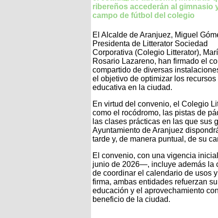
ribereños accederán al gimnasio y
campo de fútbol del colegio
El Alcalde de Aranjuez, Miguel Góme
Presidenta de Litterator Sociedad
Corporativa (Colegio Litterator), Mar
Rosario Lazareno, han firmado el co
compartido de diversas instalacione
el objetivo de optimizar los recursos
educativa en la ciudad.
En virtud del convenio, el Colegio L
como el rocódromo, las pistas de páde
las clases prácticas en las que sus g
Ayuntamiento de Aranjuez dispondrá 
tarde y, de manera puntual, de su ca
El convenio, con una vigencia inici
junio de 2026—, incluye además la 
de coordinar el calendario de usos 
firma, ambas entidades refuerzan su
educación y el aprovechamiento conj
beneficio de la ciudad.