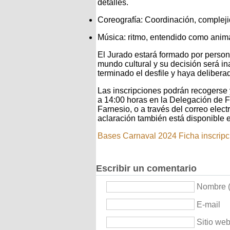
detalles.
Coreografía: Coordinación, compleji
Música: ritmo, entendido como anim
El Jurado estará formado por person
mundo cultural y su decisión será i
terminado el desfile y haya delibera
Las inscripciones podrán recogerse y
a 14:00 horas en la Delegación de Fi
Farnesio, o a través del correo elec
aclaración también está disponible 
Bases Carnaval 2024
Ficha inscrip
Escribir un comentario
Nombre (
E-mail
Sitio we