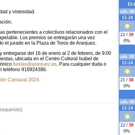
dad y vistosidad.
ación.
as pertenecientes a colectivos relacionados con el
napelable. Los premios se entregarán una vez
do el jurado en la Plaza de Toros de Aranjuez.
 entregarse del 16 de enero al 2 de febrero, de 9:00
estas, ubicada en el Centro Cultural Isabel de
trónico
fiestas@aranjuez.es
. Para cualquier duda o
el teléfono 918924386.
ción Carnaval 2024
requerido)
b