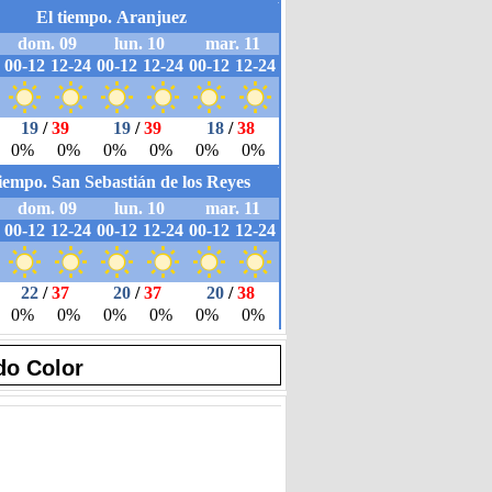
do Color