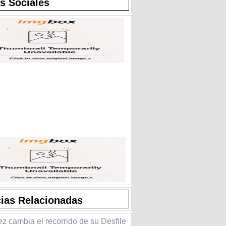
s Sociales
cias Relacionadas
z cambia el recorrido de su Desfile