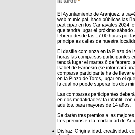
la tarde
El Ayuntamiento de Aranjuez, a travé
web municipal, hace públicas las B
participar en los Carnavales 2024, 
que tendrá lugar el próximo sábado
febrero desde las 17:00 horas por la
principales calles de nuestra localid
El desfile comienza en la Plaza de 
horas las comparsas participantes en
tendrá lugar el martes 6 de febrero, 
Isabel de Farnesio (se informará una 
comparsa participante ha de llevar 
en la Plaza de Toros, lugar en el q
la cual no puede superar los dos mi
Las comparsas participantes deberá
en dos modalidades: la infantil, con
adultos, para mayores de 14 años.
Se darán tres premios a las mejores 
tres premios en la modalidad de Adul
Disfraz: Originalidad, creatividad, c