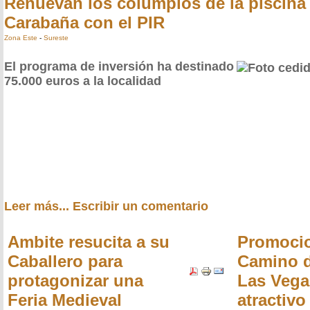
Renuevan los columpios de la piscina
Carabaña con el PIR
Zona Este
-
Sureste
El programa de inversión ha destinado
75.000 euros a la localidad
Leer más...
Escribir un comentario
Ambite resucita a su
Promocio
Caballero para
Camino d
protagonizar una
Las Veg
Feria Medieval
atractivo