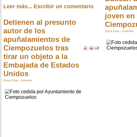
apuñalam
Leer más...
Escribir un comentario
joven en
Detienen al presunto
Ciempoz
autor de los
Zona Este
-
Sureste
apuñalamientos de
Ciempozuelos tras
tirar un objeto a la
Embajada de Estados
Unidos
Zona Este
-
Sureste