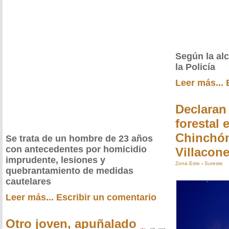
Según la al
la Policía
Leer más...
Declaran
forestal 
Chinchó
Se trata de un hombre de 23 años
con antecedentes por homicidio
Villacon
imprudente, lesiones y
Zona Este
-
Sureste
quebrantamiento de medidas
cautelares
Leer más...
Escribir un comentario
Otro joven, apuñalado