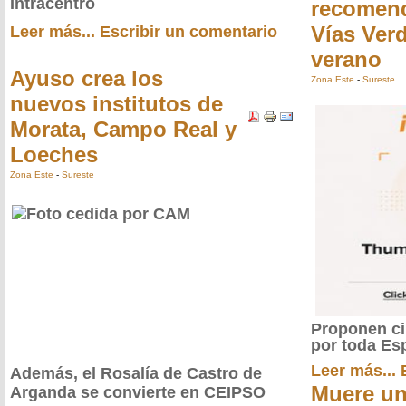
Intracentro
recomen
Vías Verd
Leer más...
Escribir un comentario
verano
Ayuso crea los
Zona Este
-
Sureste
nuevos institutos de
Morata, Campo Real y
Loeches
Zona Este
-
Sureste
Proponen ci
por toda Es
Leer más...
Además, el Rosalía de Castro de
Muere un
Arganda se convierte en CEIPSO