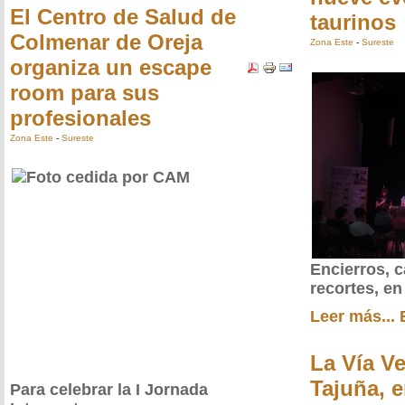
El Centro de Salud de
taurinos
Colmenar de Oreja
Zona Este
-
Sureste
organiza un escape
room para sus
profesionales
Zona Este
-
Sureste
Encierros, c
recortes, en
Leer más...
La Vía Ve
Tajuña, e
Para celebrar la I Jornada