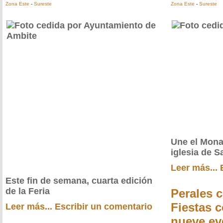
Zona Este
-
Sureste
Zona Este
-
Sureste
Une el Mona
iglesia de S
Leer más...
Este fin de semana, cuarta edición
de la Feria
Perales 
Fiestas 
Leer más...
Escribir un comentario
nueve ev