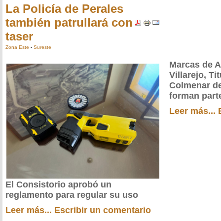
La Policía de Perales
también patrullará con
taser
Zona Este
-
Sureste
Marcas de A
Villarejo, Ti
Colmenar de
forman parte
Leer más...
El Consistorio aprobó un
reglamento para regular su uso
Leer más...
Escribir un comentario