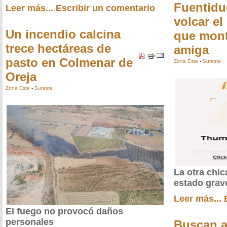
Fuentidu
Leer más...
Escribir un comentario
volcar el
Un incendio calcina
que mon
trece hectáreas de
amiga
pasto en Colmenar de
Zona Este
-
Sureste
Oreja
Zona Este
-
Sureste
La otra chic
estado grav
Leer más...
El fuego no provocó daños
personales
Buscan a