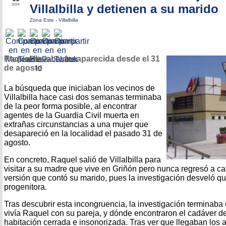
Villalbilla y detienen a su marido
2024
Zona Este
-
Villalbilla
Raquel llevaba desaparecida desde el 31
de agosto
La búsqueda que iniciaban los vecinos de
Villalbilla hace casi dos semanas terminaba
de la peor forma posible, al encontrar
agentes de la Guardia Civil muerta en
extrañas circunstancias a una mujer que
desapareció en la localidad el pasado 31 de
agosto.
En concreto, Raquel salió de Villalbilla para
visitar a su madre que vive en Griñón pero nunca regresó a ca
versión que contó su marido, pues la investigación desveló qu
progenitora.
Tras descubrir esta incongruencia, la investigación terminaba 
vivía Raquel con su pareja, y dónde encontraron el cadáver d
habitación cerrada e insonorizada. Tras ver que llegaban los 