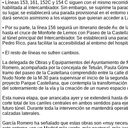
• Líneas 153, 161, 152C y 154 C siguen con el mismo recorrid
habilitada al intercambiador. Sin embargo, se suprime la para
su lugar, se establecerá una parada provisional en el entorno 
dará servicio asimismo a los viajeros que quieran acceder a 
• Por su parte, la línea 156 seguirá un itinerario desde Av. de 
hasta el cruce de Monforte de Lemos con Paseo de la Castel
al túnel principal del Intercambiador. Se establecerá una parad
Pedro Rico, para facilitar la accesibilidad al entorno del hospi
• El resto de líneas no sufren cambios.
La delegada de Obras y Equipamientos del Ayuntamiento de 
Romero, acompañada por la concejala de Tetuán, Paula Gómez
tramo del paseo de la Castellana comprendido entre la calle 
Nudo Norte de la M-30 para supervisar el inicio de la segunda
proyecto Parque Castellana, que contempla la transformación 
del soterramiento de la vía y la creación de un nuevo espacio
Esta nueva etapa, que arrancaba ayer y se extenderá hasta di
corte total de los carriles centrales en ambos sentidos para ej
futuro túnel. Durante toda la intervención se mantendrá operati
calzadas laterales.
García Romero ha señalado que estas obras son «muy necesa