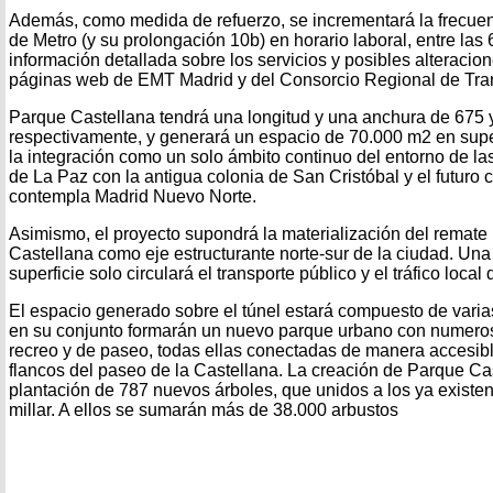
Además, como medida de refuerzo, se incrementará la frecuen
de Metro (y su prolongación 10b) en horario laboral, entre las 
información detallada sobre los servicios y posibles alteracio
páginas web de EMT Madrid y del Consorcio Regional de Tra
Parque Castellana tendrá una longitud y una anchura de 675 
respectivamente, y generará un espacio de 70.000 m2 en superf
la integración como un solo ámbito continuo del entorno de las 
de La Paz con la antigua colonia de San Cristóbal y el futuro
contempla Madrid Nuevo Norte.
Asimismo, el proyecto supondrá la materialización del remate 
Castellana como eje estructurante norte-sur de la ciudad. Una 
superficie solo circulará el transporte público y el tráfico local
El espacio generado sobre el túnel estará compuesto de vari
en su conjunto formarán un nuevo parque urbano con numeros
recreo y de paseo, todas ellas conectadas de manera accesibl
flancos del paseo de la Castellana. La creación de Parque Ca
plantación de 787 nuevos árboles, que unidos a los ya exist
millar. A ellos se sumarán más de 38.000 arbustos