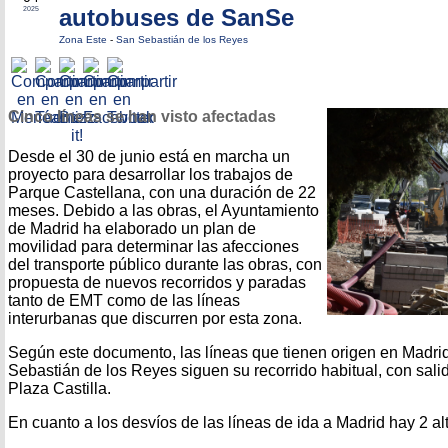
autobuses de SanSe
2025
Zona Este
-
San Sebastián de los Reyes
Cinco líneas se han visto afectadas
Desde el 30 de junio está en marcha un
proyecto para desarrollar los trabajos de
Parque Castellana, con una duración de 22
meses. Debido a las obras, el Ayuntamiento
de Madrid ha elaborado un plan de
movilidad para determinar las afecciones
del transporte público durante las obras, con
propuesta de nuevos recorridos y paradas
tanto de EMT como de las líneas
interurbanas que discurren por esta zona.
Según este documento, las líneas que tienen origen en Madri
Sebastián de los Reyes siguen su recorrido habitual, con sali
Plaza Castilla.
En cuanto a los desvíos de las líneas de ida a Madrid hay 2 al