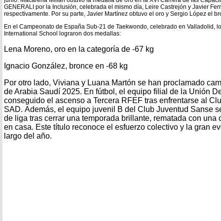
GENERALI por la Inclusión, celebrada el mismo día, Leire Castrejón y Javier Fe
respectivamente. Por su parte, Javier Martínez obtuvo el oro y Sergio López el b
En el Campeonato de España Sub-21 de Taekwondo, celebrado en Valladolid, lo
International School lograron dos medallas:
Lena Moreno, oro en la categoría de -67 kg
Ignacio González, bronce en -68 kg
Por otro lado, Viviana y Luana Martón se han proclamado c
de Arabia Saudí 2025. En fútbol, el equipo filial de la Unión 
conseguido el ascenso a Tercera RFEF tras enfrentarse al Cl
SAD. Además, el equipo juvenil B del Club Juventud Sanse 
de liga tras cerrar una temporada brillante, rematada con una 
en casa. Este título reconoce el esfuerzo colectivo y la gran e
largo del año.