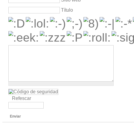
Título
Refescar
Enviar