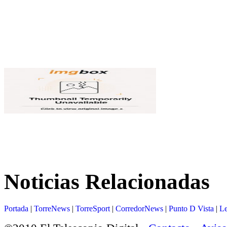
Noticias Relacionadas
Portada
|
TorreNews
|
TorreSport
|
CorredorNews
|
Punto D Vista
|
Le