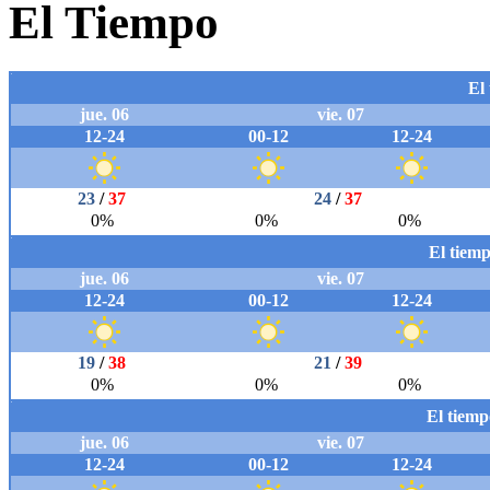
El Tiempo