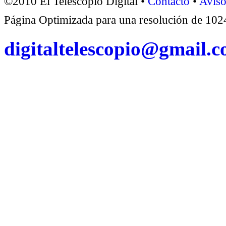
©2010 El Telescopio Digital •
Contacto
•
Aviso
Página Optimizada para una resolución de 1
digitaltelescopio@gmail.