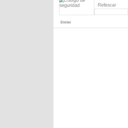
Refescar
Enviar