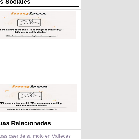
s Sociales
cias Relacionadas
tras caer de su moto en Vallecas