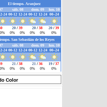
do Color