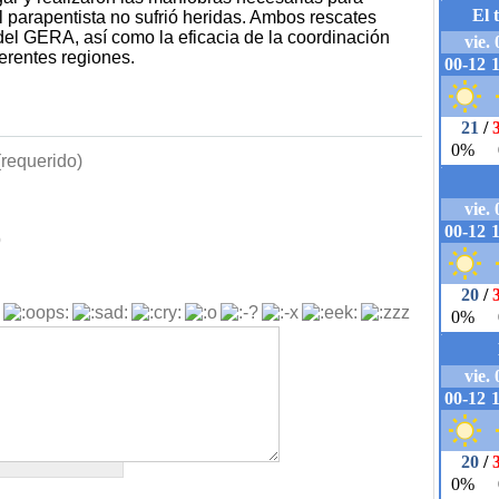
 el parapentista no sufrió heridas. Ambos rescates
del GERA, así como la eficacia de la coordinación
erentes regiones.
requerido)
b