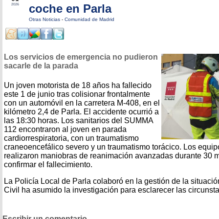
coche en Parla
2026
Otras Noticias
-
Comunidad de Madrid
Los servicios de emergencia no pudieron
sacarle de la parada
Un joven motorista de 18 años ha fallecido
este 1 de junio tras colisionar frontalmente
con un automóvil en la carretera M-408, en el
kilómetro 2,4 de Parla. El accidente ocurrió a
las 18:30 horas. Los sanitarios del SUMMA
112 encontraron al joven en parada
cardiorrespiratoria, con un traumatismo
craneoencefálico severo y un traumatismo torácico. Los equi
realizaron maniobras de reanimación avanzadas durante 30 m
confirmar el fallecimiento.
La Policía Local de Parla colaboró en la gestión de la situaci
Civil ha asumido la investigación para esclarecer las circunsta
Escribir un comentario