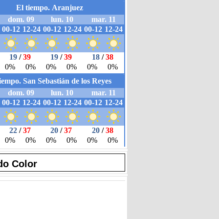
do Color