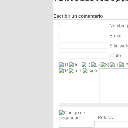
Escribir un comentario
Nombre (
E-mail
Sitio we
Título
Refescar