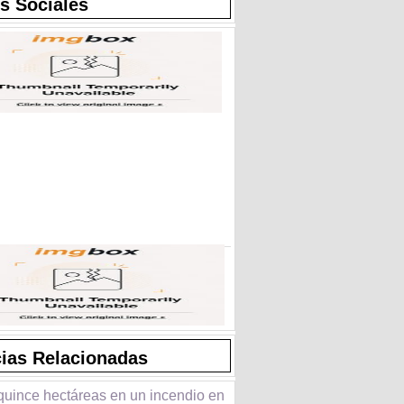
s Sociales
cias Relacionadas
quince hectáreas en un incendio en