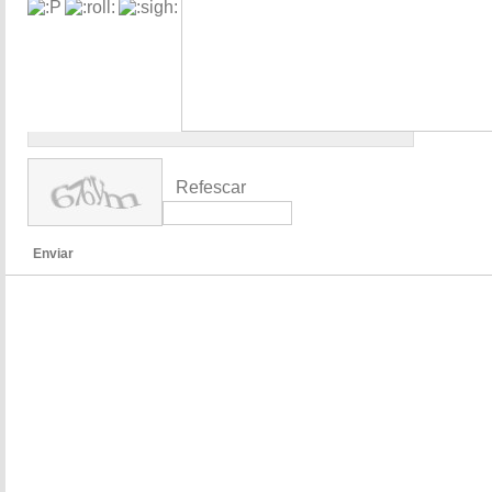
Refescar
Enviar