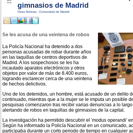
gimnasios de Madrid
2026
Otras Noticias
-
Comunidad de Madrid
Se les acusa de una veintena de robos
La Policía Nacional ha detenido a dos
personas acusadas de robar durante años
en las taquillas de centros deportivos de
Madrid. A los sospechosos se les ha
incautado aparatos electrónicos y otros
objetos por valor de más de 8.400 euros,
logrando esclarecer cerca de una veintena
de hechos delictivos.
Uno de los detenidos, un hombre, está acusado de un delito d
continuado, mientras que a la mujer se le imputa un posible de
pesquisas comenzaron tras recibir varias denuncias a lo largo
alertando de robos en taquillas de gimnasios de la capital.
La investigación ha permitido descubrir el 'modus operandi' 
Según ha informado la Policía Nacional en un comunicado, ac
participaba durante un corto periodo de tiempo en cualquier a