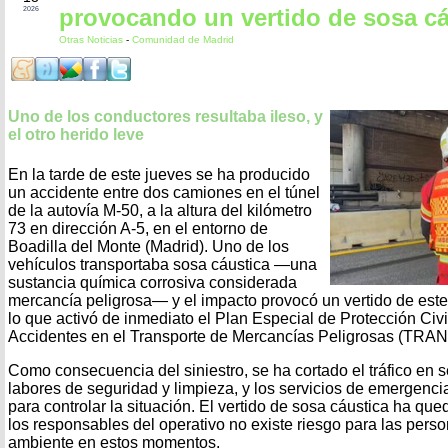
provocando un vertido de sosa cá
2026
Otras Noticias
-
Comunidad de Madrid
Uno de los conductores resultaba ileso, y
el otro herido leve
En la tarde de este jueves se ha producido
un accidente entre dos camiones en el túnel
de la autovía M‑50, a la altura del kilómetro
73 en dirección A‑5, en el entorno de
Boadilla del Monte (Madrid). Uno de los
vehículos transportaba sosa cáustica —una
sustancia química corrosiva considerada
mercancía peligrosa— y el impacto provocó un vertido de este
lo que activó de inmediato el Plan Especial de Protección Civi
Accidentes en el Transporte de Mercancías Peligrosas (TR
Como consecuencia del siniestro, se ha cortado el tráfico en se
labores de seguridad y limpieza, y los servicios de emergenci
para controlar la situación. El vertido de sosa cáustica ha qu
los responsables del operativo no existe riesgo para las pers
ambiente en estos momentos.