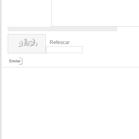
Refescar
Enviar