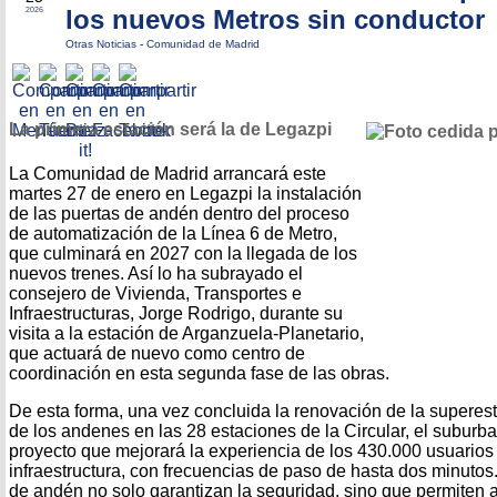
los nuevos Metros sin conductor
2026
Otras Noticias
-
Comunidad de Madrid
La primera estación será la de Legazpi
La Comunidad de Madrid arrancará este
martes 27 de enero en Legazpi la instalación
de las puertas de andén dentro del proceso
de automatización de la Línea 6 de Metro,
que culminará en 2027 con la llegada de los
nuevos trenes. Así lo ha subrayado el
consejero de Vivienda, Transportes e
Infraestructuras, Jorge Rodrigo, durante su
visita a la estación de Arganzuela-Planetario,
que actuará de nuevo como centro de
coordinación en esta segunda fase de las obras.
De esta forma, una vez concluida la renovación de la superestr
de los andenes en las 28 estaciones de la Circular, el subur
proyecto que mejorará la experiencia de los 430.000 usuarios 
infraestructura, con frecuencias de paso de hasta dos minutos
de andén no solo garantizan la seguridad, sino que permiten 