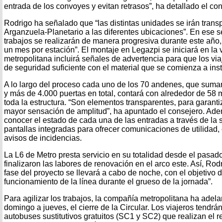
entrada de los convoyes y evitan retrasos”, ha detallado el co
Rodrigo ha señalado que “las distintas unidades se irán trans
Arganzuela-Planetario a las diferentes ubicaciones”. En ese se
trabajos se realizarán de manera progresiva durante este año
un mes por estación”. El montaje en Legazpi se iniciará en la 
metropolitana incluirá señales de advertencia para que los via
de seguridad suficiente con el material que se comienza a inst
A lo largo del proceso cada uno de los 70 andenes, que suma
y más de 4.000 puertas en total, contará con alrededor de 58
toda la estructura. “Son elementos transparentes, para garantiz
mayor sensación de amplitud”, ha apuntado el consejero. Ade
conocer el estado de cada una de las entradas a través de la 
pantallas integradas para ofrecer comunicaciones de utilidad
avisos de incidencias.
La L6 de Metro presta servicio en su totalidad desde el pasa
finalizaron las labores de renovación en el arco este. Así, Ro
fase del proyecto se llevará a cabo de noche, con el objetivo d
funcionamiento de la línea durante el grueso de la jornada”.
Para agilizar los trabajos, la compañía metropolitana ha adela
domingo a jueves, el cierre de la Circular. Los viajeros tendrá
autobuses sustitutivos gratuitos (SC1 y SC2) que realizan el r