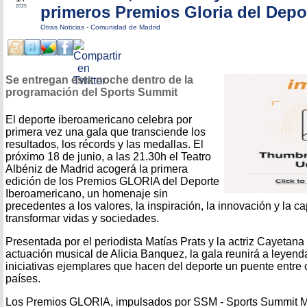
primeros Premios Gloria del Depo
2025
Otras Noticias
-
Comunidad de Madrid
Se entregan esta noche dentro de la
programación del Sports Summit
El deporte iberoamericano celebra por
primera vez una gala que transciende los
resultados, los récords y las medallas. El
próximo 18 de junio, a las 21.30h el Teatro
Albéniz de Madrid acogerá la primera
edición de los Premios GLORIA del Deporte
Iberoamericano, un homenaje sin
precedentes a los valores, la inspiración, la innovación y la 
transformar vidas y sociedades.
Presentada por el periodista Matías Prats y la actriz Cayetana
actuación musical de Alicia Banquez, la gala reunirá a leyenda
iniciativas ejemplares que hacen del deporte un puente entre 
países.
Los Premios GLORIA, impulsados por SSM - Sports Summit Ma