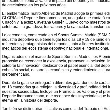
un reconocimiento al valor e impacto del deporte y su industr
de crecimiento en los próximos años.
El emblemático Teatro Albéniz de Madrid acoge la primera edi
GLORIA del Deporte Iberoamericano, una gala que contará con
Chacón y la actriz Cayetana Guillén Cuervo como maestros de
celebrarán la grandeza, los valores y la capacidad transforma
La ceremonia, enmarcada en el Sports Summit Madrid (SSM 20
industria deportiva que tiene lugar los días 18 y 19 de junio
referentes y protagonistas del deporte, junto a líderes instituc
mediáticos del ecosistema deportivo nacional e internacional.
Organizados en el marco de Sports Summit Madrid, los Prem
propósito de reconocer la excelencia, promover la inclusión, i
celebrar la innovación, destacando el papel esencial del dep
cohesión social, desarrollo económico y entendimiento cultura
iberoamericano.
Durante la gala se entregarán diferentes galardones de carácte
en 13 categorías que reflejan la diversidad y profundidad del 
nuestras sociedades. Incluye un Premio a los Valores y el pre
Deporte Iberoamericano, que reconoce dos trayectorias que h
eterna en la historia del deporte.
También se distinguirán iniciativas como la del Trabajo en Eq