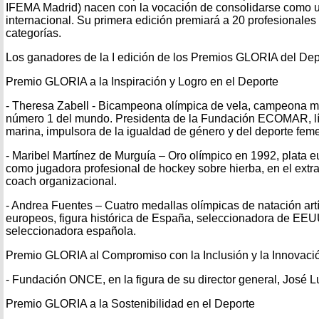
IFEMA Madrid) nacen con la vocación de consolidarse como u
internacional. Su primera edición premiará a 20 profesionales 
categorías.
Los ganadores de la I edición de los Premios GLORIA del Dep
Premio GLORIA a la Inspiración y Logro en el Deporte
- Theresa Zabell - Bicampeona olímpica de vela, campeona mu
número 1 del mundo. Presidenta de la Fundación ECOMAR, líd
marina, impulsora de la igualdad de género y del deporte fem
- Maribel Martínez de Murguía – Oro olímpico en 1992, plata 
como jugadora profesional de hockey sobre hierba, en el extr
coach organizacional.
- Andrea Fuentes – Cuatro medallas olímpicas de natación artí
europeos, figura histórica de España, seleccionadora de EEUU
seleccionadora española.
Premio GLORIA al Compromiso con la Inclusión y la Innovaci
- Fundación ONCE, en la figura de su director general, José 
Premio GLORIA a la Sostenibilidad en el Deporte