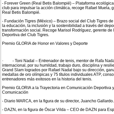
- Forever Green (Real Betis Balompié) – Plataforma ecológica 
club para impulsar la acción climática, recoge Rafael Muela, 
Real Betis Balompié.
- Fundación Tigres (México) – Brazo social del Club Tigres 
la educación, la inclusión y la sostenibilidad a través del dep
transformación social. Recoge Marisol Rodríguez, gerente de 
Deportiva del Club Tigres.
Premio GLORIA de Honor en Valores y Deporte
· - Toni Nadal – Entrenador de tenis, mentor de Rafa Nadal
internacional, por su humildad, trabajo duro, disciplina y resili
Grand Slam logrados por Rafael Nadal bajo su dirección, ga
medallas de oro olímpicas y 75 títulos individuales ATP, con
entrenadores más exitosos en la historia del tenis.
Premio GLORIA a la Trayectoria en Comunicación Deportiva y
Comunicación
- Diario MARCA, en la figura de su director, Juancho Gallardo.
- DAZN, en la figura de Óscar Vilda – CEO de DAZN para Esp