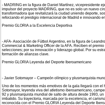
- MADRING en la figura de Daniel Martínez, vicepresidente e
impulsor del proyecto MADRING, que no es solo un nuevo circu
transformadora que revitalizará la ciudad uniendo deporte, sost
reforzando el prestigio internacional de Madrid e innovando e
Premio GLORIA a la Excelencia Deportiva
- AFA- Asociación de Fútbol Argentino, en la figura de Leandr
Commercial & Marketing Officer de la AFA. Reciben el premio 
selecciones; por su innovación y liderazgo global. Por su estr
formación de alianzas clave.
Premio GLORIA Leyenda del Deporte Iberoamericano
- Javier Sotomayor – Campeón olímpico y plusmarquista mundi
Uno de los momentos más emotivos de la gala llegará con el 
Sotomayor, leyenda viva del atletismo iberoamericano, camp
92 y plusmarquista mundial de salto de altura desde 1993, u
imbatido. Su trayectoria, marcada por la excelencia, el carisma
reconocida con el Premio GLORIA Leyenda del Deporte Ibero