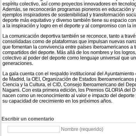
espíritu colectivo, así como proyectos innovadores en tecnolog
Además, se reconocerán programas pioneros en educación y f
ejemplos inspiradores de sostenibilidad y transformación soc
deporte más equitativo y diverso también tiene su espacio co
a la inspiración y logro en el deporte y al compromiso con la i
La comunicación deportiva también se reconoce, tanto a través
consolidadas como de plataformas que impulsan nuevas narrati
que fomentan la convivencia entre países iberoamericanos a t
compartidos del deporte. Más allá de los nombres y los logros
colectivo al poder del deporte como lenguaje universal que un
generaciones.
La gala cuenta con el respaldo institucional del Ayuntamient
de Madrid, la OEI, Organización de Estados Iberoamericanos 
Ciencia y la Cultura, el CID, Consejo Iberoamericano del Dep
Nagami. Con esta primera edición, los Premios GLORIA del D
nacen como un reconocimiento al valor e impacto del deporte y
su capacidad de crecimiento en los próximos años.
Escribir un comentario
Nombre (requerido)