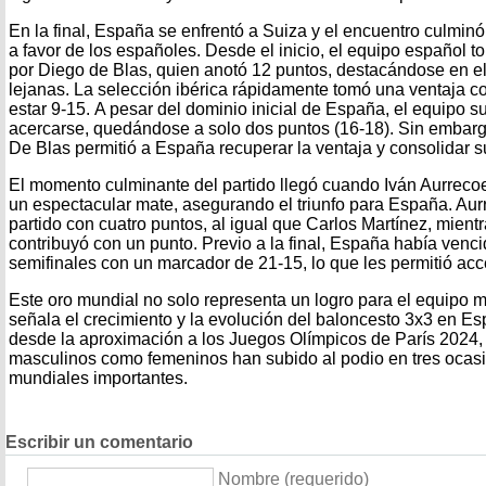
En la final, España se enfrentó a Suiza y el encuentro culmi
a favor de los españoles. Desde el inicio, el equipo español tom
por Diego de Blas, quien anotó 12 puntos, destacándose en e
lejanas. La selección ibérica rápidamente tomó una ventaja c
estar 9-15. A pesar del dominio inicial de España, el equipo s
acercarse, quedándose a solo dos puntos (16-18). Sin embargo
De Blas permitió a España recuperar la ventaja y consolidar s
El momento culminante del partido llegó cuando Iván Aurrecoec
un espectacular mate, asegurando el triunfo para España. Aurr
partido con cuatro puntos, al igual que Carlos Martínez, mien
contribuyó con un punto. Previo a la final, España había venc
semifinales con un marcador de 21-15, lo que les permitió acce
Este oro mundial no solo representa un logro para el equipo 
señala el crecimiento y la evolución del baloncesto 3x3 en Es
desde la aproximación a los Juegos Olímpicos de París 2024, 
masculinos como femeninos han subido al podio en tres ocas
mundiales importantes.
Escribir un comentario
Nombre (requerido)