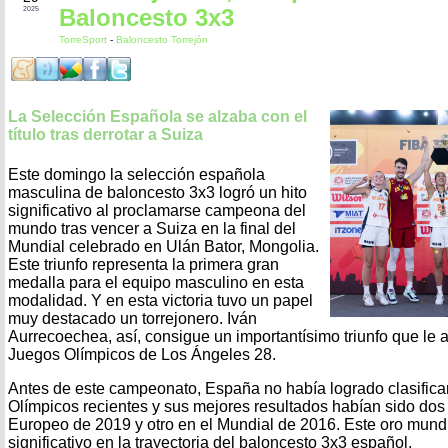
Baloncesto 3x3
2025
TorreSport
-
Baloncesto Torrejón
La Selección Española se alzaba con el
título tras derrotar a Suiza
Este domingo la selección española
masculina de baloncesto 3x3 logró un hito
significativo al proclamarse campeona del
mundo tras vencer a Suiza en la final del
Mundial celebrado en Ulán Bator, Mongolia.
Este triunfo representa la primera gran
medalla para el equipo masculino en esta
modalidad. Y en esta victoria tuvo un papel
muy destacado un torrejonero. Iván
Aurrecoechea, así, consigue un importantísimo triunfo que le a
Juegos Olímpicos de Los Ángeles 28.
Antes de este campeonato, España no había logrado clasifica
Olímpicos recientes y sus mejores resultados habían sido dos 
Europeo de 2019 y otro en el Mundial de 2016. Este oro mun
significativo en la trayectoria del baloncesto 3x3 español.