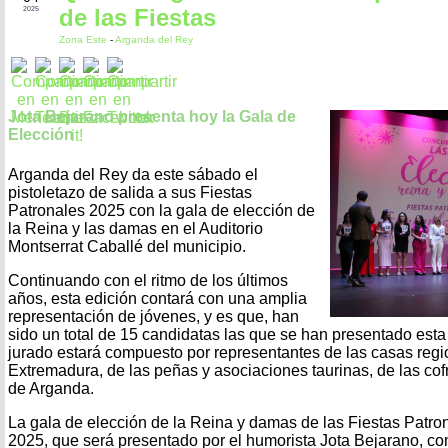
de las Fiestas
2025
Zona Este
-
Arganda del Rey
Jota Bejarano presenta hoy la Gala de
Elección
Arganda del Rey da este sábado el
pistoletazo de salida a sus Fiestas
Patronales 2025 con la gala de elección de
la Reina y las damas en el Auditorio
Montserrat Caballé del municipio.
Continuando con el ritmo de los últimos
años, esta edición contará con una amplia
representación de jóvenes, y es que, han
sido un total de 15 candidatas las que se han presentado esta
jurado estará compuesto por representantes de las casas regi
Extremadura, de las peñas y asociaciones taurinas, de las co
de Arganda.
La gala de elección de la Reina y damas de las Fiestas Patr
2025, que será presentado por el humorista Jota Bejarano, c