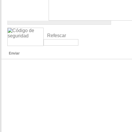
Refescar
Enviar