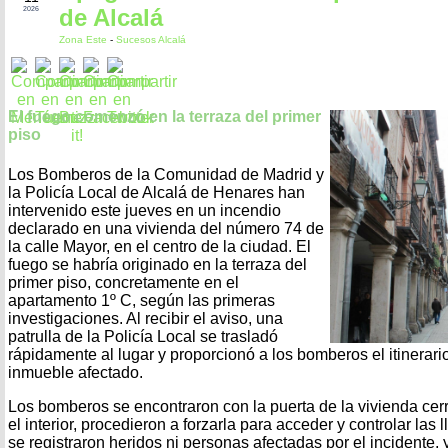
de Alcalá
2026
Zona Este
-
Sucesos Alcalá
El fuego comenzó en la terraza del primer
piso
Los Bomberos de la Comunidad de Madrid y
la Policía Local de Alcalá de Henares han
intervenido este jueves en un incendio
declarado en una vivienda del número 74 de
la calle Mayor, en el centro de la ciudad. El
fuego se habría originado en la terraza del
primer piso, concretamente en el
apartamento 1º C, según las primeras
investigaciones. Al recibir el aviso, una
patrulla de la Policía Local se trasladó
rápidamente al lugar y proporcionó a los bomberos el itinerari
inmueble afectado.
Los bomberos se encontraron con la puerta de la vivienda cerr
el interior, procedieron a forzarla para acceder y controlar la
se registraron heridos ni personas afectadas por el incidente, 