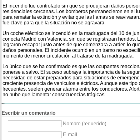
El incendio fue controlado sin que se produjeran daños perso
residenciales cercanas. Los bomberos permanecieron en el lu
para rematar la extinción y evitar que las llamas se reavivaran
fue clave para que la situación no se agravara.
Un coche eléctrico se incendió en la madrugada del 10 de juni
conecta Madrid con Valencia, sin que se registraran heridos. 
lograron escapar justo antes de que comenzara a arder, lo qu
daños personales. El incidente ocurrió en un tramo no especif
momento de menor circulación al tratarse de la madrugada.
Lo único que se ha confirmado es que las ocupantes reaccion
ponerse a salvo. El suceso subraya la importancia de la seguri
necesidad de estar preparados para situaciones de emergenci
creciente presencia de vehículos eléctricos. Aunque este tipo
frecuentes, suelen generar alarma entre los conductores. Afo
no hubo que lamentar consecuencias trágicas.
Escribir un comentario
Nombre (requerido)
E-mail