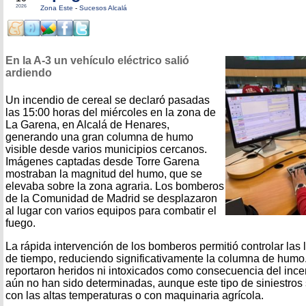
2026
Zona Este
-
Sucesos Alcalá
En la A-3 un vehículo eléctrico salió
ardiendo
Un incendio de cereal se declaró pasadas
las 15:00 horas del miércoles en la zona de
La Garena, en Alcalá de Henares,
generando una gran columna de humo
visible desde varios municipios cercanos.
Imágenes captadas desde Torre Garena
mostraban la magnitud del humo, que se
elevaba sobre la zona agraria. Los bomberos
de la Comunidad de Madrid se desplazaron
al lugar con varios equipos para combatir el
fuego.
La rápida intervención de los bomberos permitió controlar las 
de tiempo, reduciendo significativamente la columna de humo
reportaron heridos ni intoxicados como consecuencia del ince
aún no han sido determinadas, aunque este tipo de siniestros
con las altas temperaturas o con maquinaria agrícola.