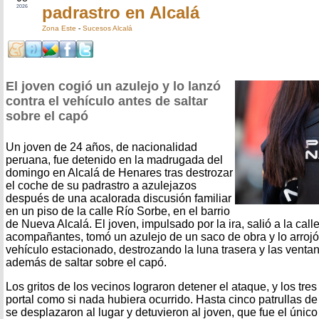
padrastro en Alcalá
2026
Zona Este
-
Sucesos Alcalá
El joven cogió un azulejo y lo lanzó
contra el vehículo antes de saltar
sobre el capó
Un joven de 24 años, de nacionalidad
peruana, fue detenido en la madrugada del
domingo en Alcalá de Henares tras destrozar
el coche de su padrastro a azulejazos
después de una acalorada discusión familiar
en un piso de la calle Río Sorbe, en el barrio
de Nueva Alcalá. El joven, impulsado por la ira, salió a la call
acompañantes, tomó un azulejo de un saco de obra y lo arrojó
vehículo estacionado, destrozando la luna trasera y las ventan
además de saltar sobre el capó.
Los gritos de los vecinos lograron detener el ataque, y los tre
portal como si nada hubiera ocurrido. Hasta cinco patrullas de
se desplazaron al lugar y detuvieron al joven, que fue el úni