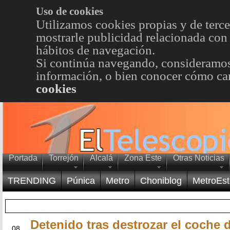
Uso de cookies
Utilizamos cookies propias y de terce
mostrarle publicidad relacionada con 
hábitos de navegación.
Si continúa navegando, consideramos
información, o bien conocer cómo cam
cookies
Portada
Torrejón
Alcalá
Zona Este
Otras Noticias
TRENDING
Púnica
Metro
Choniblog
MetroEst
Detenido tras destrozar el coche 
JUN
08