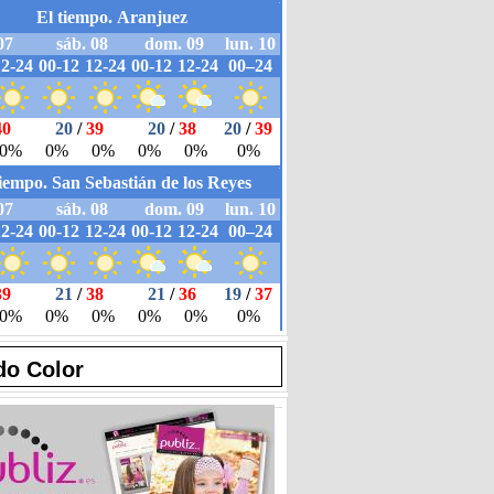
do Color