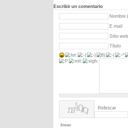
Escribir un comentario
Nombre (
E-mail
Sitio we
Título
Refescar
Enviar