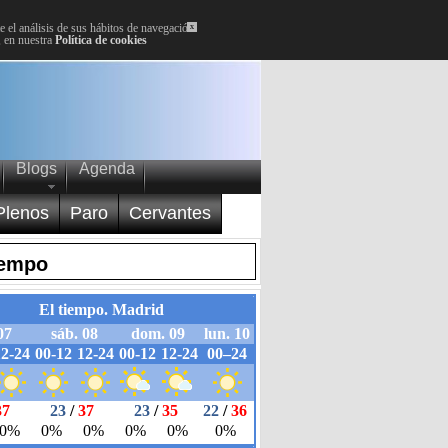
 el análisis de sus hábitos de navegación.
x
, en nuestra
Política de cookies
Blogs
Agenda
Plenos
Paro
Cervantes
iempo