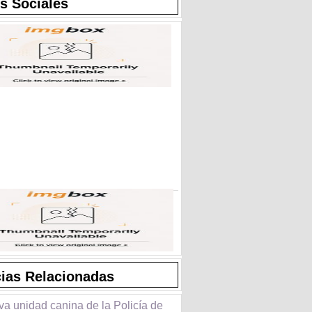
s Sociales
cias Relacionadas
va unidad canina de la Policía de