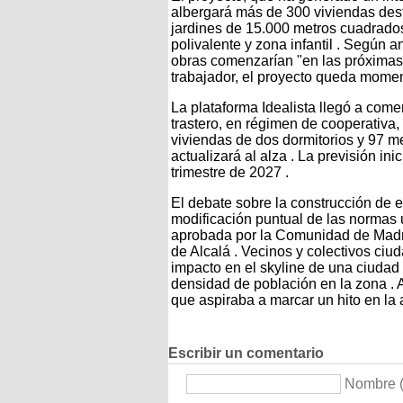
albergará más de 300 viviendas dest
jardines de 15.000 metros cuadrados, 
polivalente y zona infantil . Según 
obras comenzarían "en las próximas 
trabajador, el proyecto queda mom
La plataforma Idealista llegó a comer
trastero, en régimen de cooperativa,
viviendas de dos dormitorios y 97 
actualizará al alza . La previsión in
trimestre de 2027 .
El debate sobre la construcción de e
modificación puntual de las normas 
aprobada por la Comunidad de Madri
de Alcalá . Vecinos y colectivos ci
impacto en el skyline de una ciudad
densidad de población en la zona . 
que aspiraba a marcar un hito en la a
Escribir un comentario
Nombre (