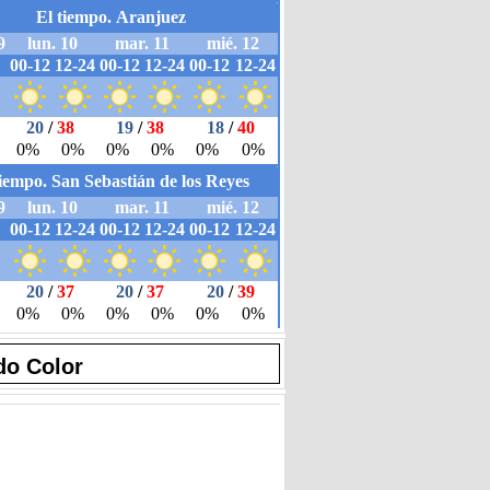
do Color