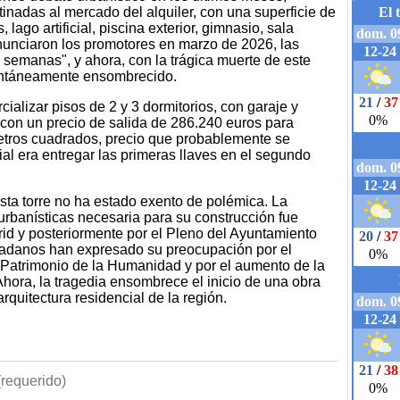
inadas al mercado del alquiler, con una superficie de
lago artificial, piscina exterior, gimnasio, sala
anunciaron los promotores en marzo de 2026, las
semanas", y ahora, con la trágica muerte de este
entáneamente ensombrecido.
cializar pisos de 2 y 3 dormitorios, con garaje y
 con un precio de salida de 286.240 euros para
metros cuadrados, precio que probablemente se
icial era entregar las primeras llaves en el segundo
sta torre no ha estado exento de polémica. La
urbanísticas necesaria para su construcción fue
d y posteriormente por el Pleno del Ayuntamiento
udadanos han expresado su preocupación por el
 Patrimonio de la Humanidad y por el aumento de la
Ahora, la tragedia ensombrece el inicio de una obra
rquitectura residencial de la región.
requerido)