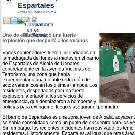
Espartales
2026
Zona Este
-
Sucesos Alcalá
Uno de ellos provocó una fuerte
explosión que despertó a los vecinos
Varios contenedores fueron incendiados en
la madrugada del lunes al martes en el barrio
de Espartales de Alcalá de Henares,
concretamente en la avenida Víctimas del
Terrorismo, una zona que había
experimentado una notable reducción de
actos vandálicos en los últimos tiempos. Los
residentes, despertados por una fuerte
explosión, alertaron a los servicios de
emergencia, que desplazaron a bomberos y
policías para extinguir el fuego y asegurar el perímetro.
El barrio de Espartales es una zona joven de Alcalá, adyacent
se había consolidado como un punto de encuentro para los ve
Sin embargo, los recientes incidentes han reavivado los temor
residentes. Históricamente, Espartales, al igual que otras áre