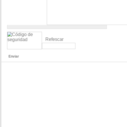
Refescar
Enviar