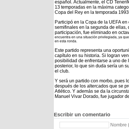
español. Actualmente, el CD Tenerif
13 temporadas en la máxima categorí
Copa del Rey en la temporada 1993
Participó en la Copa de la UEFA en 
semifinales en la segunda de ellas,
participación, fue eliminado en octav
encuentra en una situación privilegiada, ya que 
en esta ronda.
Este partido representa una oportun
capítulo en su historia. Si logran ven
posibilidad de enfrentarse a uno de 
posterior, lo que sin duda sería un s
el club.
Y será un partido con morbo, pues l
después de los altercados que se pr
Atlético. Y además se da la circunsta
Manuel Vivar Dorado, fue jugador del
Escribir un comentario
Nombre (