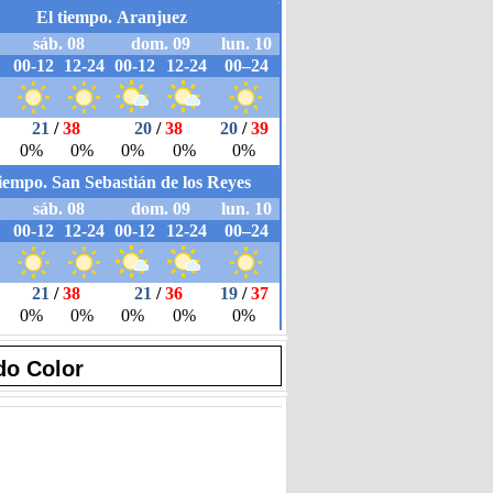
do Color