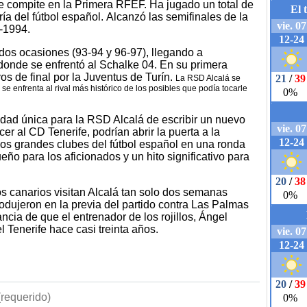
e compite en la Primera RFEF. Ha jugado un total de
a del fútbol español. Alcanzó las semifinales de la
-1994.
dos ocasiones (93-94 y 96-97), llegando a
 donde se enfrentó al Schalke 04. En su primera
os de final por la Juventus de Turín.
La RSD Alcalá se
se enfrenta al rival más histórico de los posibles que podía tocarle
idad única para la RSD Alcalá de escribir un nuevo
cer al CD Tenerife, podrían abrir la puerta a la
los grandes clubes del fútbol español en una ronda
ueño para los aficionados y un hito significativo para
os canarios visitan Alcalá tan solo dos semanas
odujeron en la previa del partido contra Las Palmas
ncia de que el entrenador de los rojillos, Ángel
 Tenerife hace casi treinta años.
requerido)