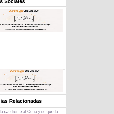
s Sociales
cias Relacionadas
lá cae frente al Coria y se queda