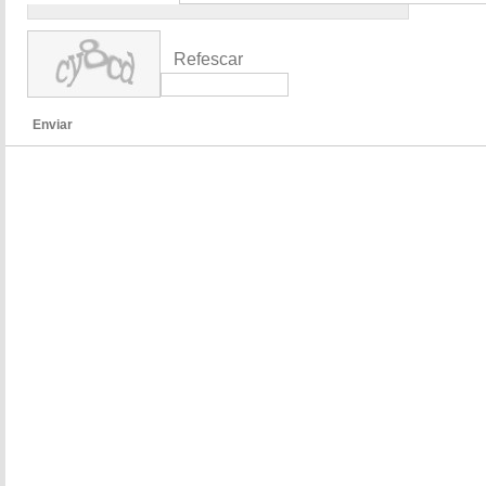
Refescar
Enviar