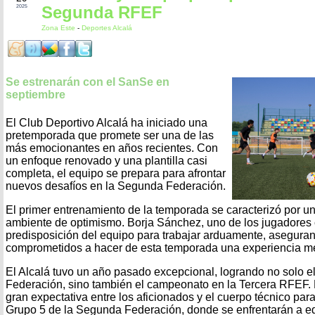
Segunda RFEF
2025
Zona Este
-
Deportes Alcalá
Se estrenarán con el SanSe en
septiembre
El Club Deportivo Alcalá ha iniciado una
pretemporada que promete ser una de las
más emocionantes en años recientes. Con
un enfoque renovado y una plantilla casi
completa, el equipo se prepara para afrontar
nuevos desafíos en la Segunda Federación.
El primer entrenamiento de la temporada se caracterizó por un
ambiente de optimismo. Borja Sánchez, uno de los jugadores 
predisposición del equipo para trabajar arduamente, asegura
comprometidos a hacer de esta temporada una experiencia m
El Alcalá tuvo un año pasado excepcional, logrando no solo 
Federación, sino también el campeonato en la Tercera RFEF. 
gran expectativa entre los aficionados y el cuerpo técnico par
Grupo 5 de la Segunda Federación, donde se enfrentarán a e