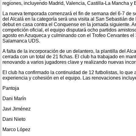
regiones, incluyendo Madrid, Valencia, Castilla-La Mancha y 
La nueva temporada comenzará el fin de semana del 6-7 de se
del Alcalá en la categoría será una visita al San Sebastián de
debut en casa contra el Conquense en la jornada siguiente. Ant
competición oficial, el equipo disputará ocho partidos amisto
agosto en Azuqueca y culminando con el Trofeo Cervantes el 
Salamanca UDS.
A falta de la incorporación de un delantero, la plantilla del Al
cerrada con un total de 21 fichas. El club ha trabajado en man
renovando a varios jugadores clave y realizando nuevas inco
El club ha confirmado la continuidad de 12 futbolistas, lo qu
experiencia y cohesión en el equipo. Las renovaciones incluy
Pantoja
Dani Marín
Javi Jiménez
Dani Nieto
Marco López