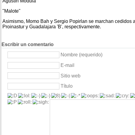
Agustín Módula
"Malote"
Asimismo, Momo Bah y Sergio Popirlan se marchan cedidos a
Proinastur y Guadalajara 'B', respectivamente.
Escribir un comentario
Nombre (requerido)
E-mail
Sitio web
Título